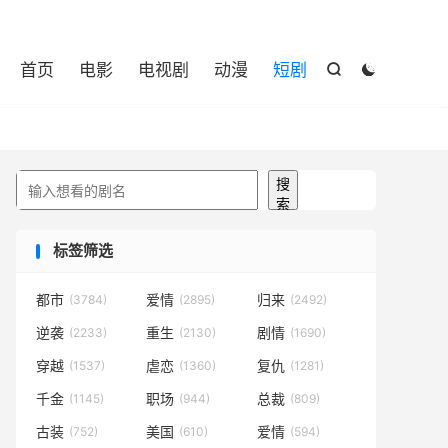

首页
电影
电视剧
动漫
短剧


搜索
搜
索
标签筛选
都市
爱情
归来
(3784)
(2895)
(2492)
逆袭
重生
剧情
(2233)
(2130)
(1690)
穿越
虐恋
复仇
(1537)
(1360)
(1281)
千金
职场
总裁
(1145)
(944)
(809)
古装
美国
爱情
(752)
(610)
(594)