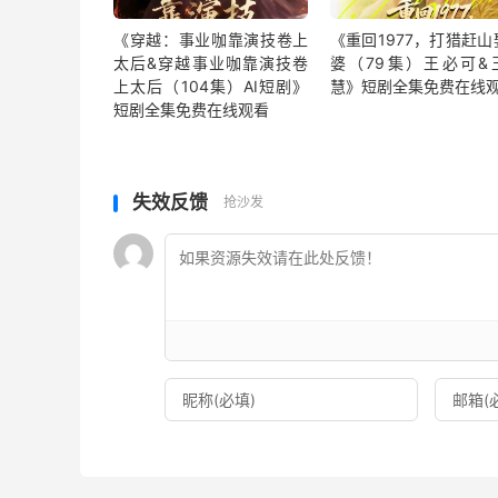
《穿越：事业咖靠演技卷上
《重回1977，打猎赶山
太后&穿越事业咖靠演技卷
婆（79集）王必可&
上太后（104集）AI短剧》
慧》短剧全集免费在线
短剧全集免费在线观看
失效反馈
抢沙发