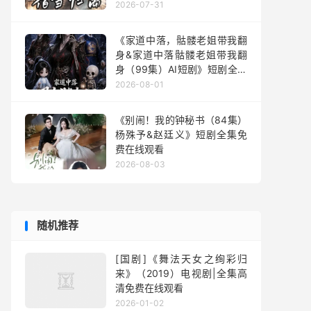
2026-07-31
《家道中落，骷髅老姐带我翻
身&家道中落骷髅老姐带我翻
身（99集）AI短剧》短剧全集
免费在线观看
2026-08-01
《别闹！我的钟秘书（84集）
杨殊予&赵廷义》短剧全集免
费在线观看
2026-08-03
随机推荐
[国剧]《舞法天女之绚彩归
来》（2019）电视剧|全集高
清免费在线观看
2026-01-02