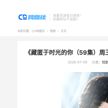
海量资源每日更新！
收藏网址不迷路！
当前位置：
CD网盘社
短剧
正文


《藏匿于时光的你（59集）周
2026-07-09
分类：
短