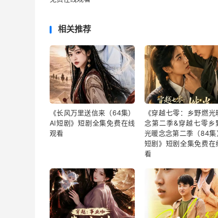
相关推荐
《长风万里送信来（64集）
《穿越七零：乡野燃光
AI短剧》短剧全集免费在线
念第二季&穿越七零乡
观看
光暖念念第二季（84集）
短剧》短剧全集免费在
看