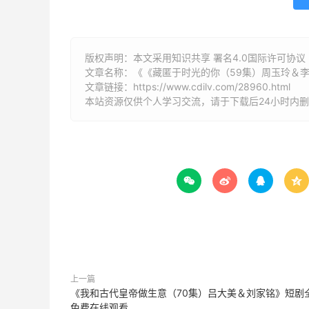
版权声明：本文采用知识共享 署名4.0国际许可协议 [B
文章名称：《《藏匿于时光的你（59集）周玉玲＆
文章链接：
https://www.cdilv.com/28960.html
本站资源仅供个人学习交流，请于下载后24小时内




上一篇
《我和古代皇帝做生意（70集）吕大美＆刘家铭》短剧
免费在线观看