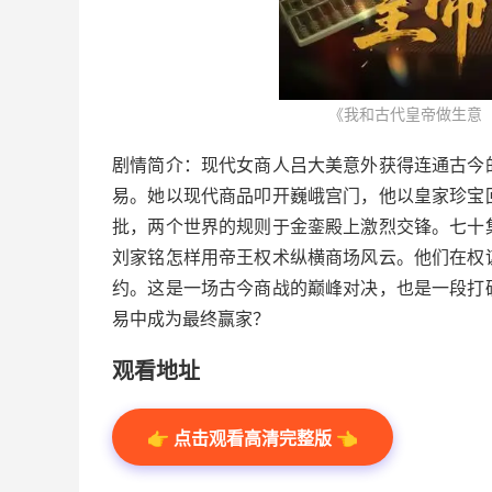
《我和古代皇帝做生意
剧情简介：现代女商人吕大美意外获得连通古今
易。她以现代商品叩开巍峨宫门，他以皇家珍宝
批，两个世界的规则于金銮殿上激烈交锋。七十
刘家铭怎样用帝王权术纵横商场风云。他们在权
约。这是一场古今商战的巅峰对决，也是一段打
易中成为最终赢家？
观看地址
👉 点击观看高清完整版 👈