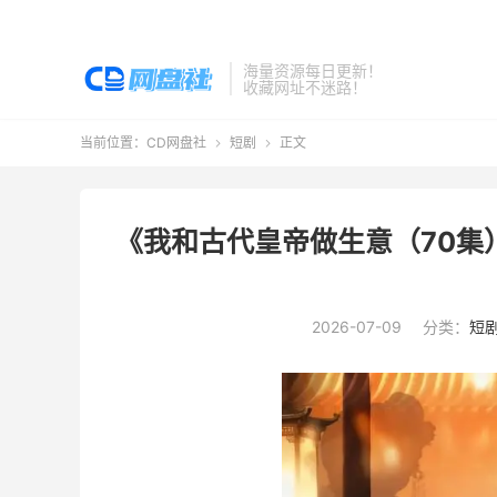
海量资源每日更新！
收藏网址不迷路！
当前位置：
CD网盘社
短剧
正文


《我和古代皇帝做生意（70集
2026-07-09
分类：
短