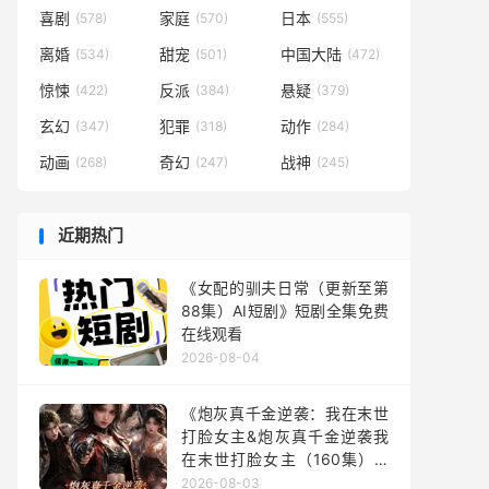
喜剧
家庭
日本
(578)
(570)
(555)
离婚
甜宠
中国大陆
(534)
(501)
(472)
惊悚
反派
悬疑
(422)
(384)
(379)
玄幻
犯罪
动作
(347)
(318)
(284)
动画
奇幻
战神
(268)
(247)
(245)
近期热门
《女配的驯夫日常（更新至第
88集）AI短剧》短剧全集免费
在线观看
2026-08-04
《炮灰真千金逆袭：我在末世
打脸女主&炮灰真千金逆袭我
在末世打脸女主（160集）AI
短剧》短剧全集免费在线观看
2026-08-03