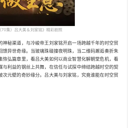
（70集）吕大美＆刘家铭》精彩剧照
的神秘渠道，与冷峻帝王刘家铭开启一场跨越千年的时空贸
回馈异世奇缘。当玻璃珠碰撞夜明珠，当二维码邂逅奏折朱
集恢弘篇章里，看吕大美如何以商业智慧化解朝堂危机，看
谋与利益的钢丝上共舞，在信任与试探中缔结跨越时空的契
破次元壁的奇妙缘分。吕大美与刘家铭，究竟谁能在时空贸