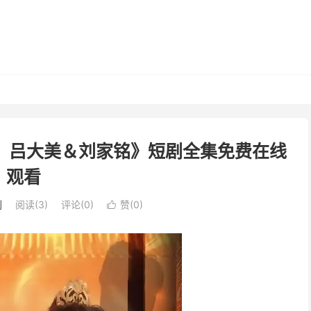
）吕大美＆刘家铭》短剧全集免费在线
观看
剧
阅读(
3
)
评论(0)
赞(
0
)
