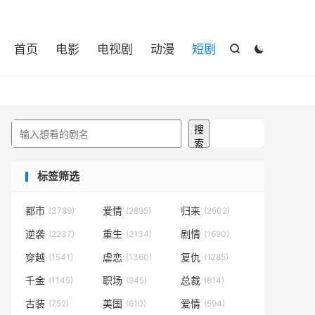

首页
电影
电视剧
动漫
短剧


搜索
搜
索
标签筛选
都市
爱情
归来
(3789)
(2895)
(2502)
逆袭
重生
剧情
(2237)
(2134)
(1690)
穿越
虐恋
复仇
(1541)
(1360)
(1285)
千金
职场
总裁
(1145)
(945)
(814)
古装
美国
爱情
(752)
(610)
(594)