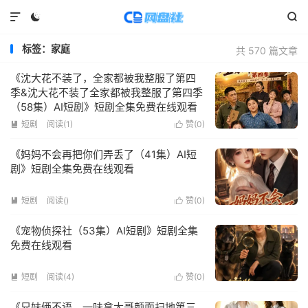



标签：家庭
共 570 篇文章
《沈大花不装了，全家都被我整服了第四
季&沈大花不装了全家都被我整服了第四季
（58集）AI短剧》短剧全集免费在线观看
短剧
阅读(
1
)
赞(
0
)


《妈妈不会再把你们弄丢了（41集）AI短
剧》短剧全集免费在线观看
短剧
阅读(
)
赞(
0
)


《宠物侦探社（53集）AI短剧》短剧全集
免费在线观看
短剧
阅读(
4
)
赞(
0
)


《兄妹俩不语，一味拿大哥颜面扫地第三