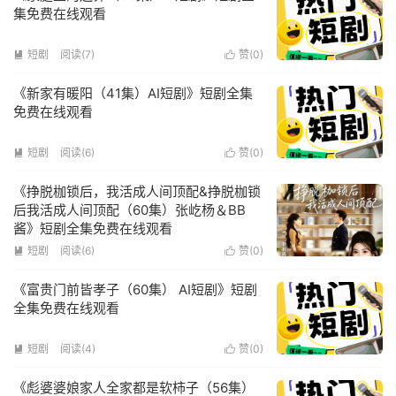
集免费在线观看
短剧
阅读(
7
)
赞(
0
)


《新家有暖阳（41集）AI短剧》短剧全集
免费在线观看
短剧
阅读(
6
)
赞(
0
)


《挣脱枷锁后，我活成人间顶配&挣脱枷锁
后我活成人间顶配（60集）张屹杨＆BB
酱》短剧全集免费在线观看
短剧
阅读(
6
)
赞(
0
)


《富贵门前皆孝子（60集） AI短剧》短剧
全集免费在线观看
短剧
阅读(
4
)
赞(
0
)


《彪婆婆娘家人全家都是软柿子（56集）