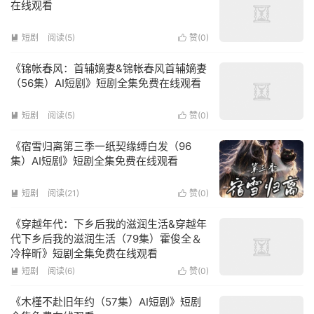
在线观看
短剧
阅读(
5
)
赞(
0
)


《锦帐春风：首辅嫡妻&锦帐春风首辅嫡妻
（56集）AI短剧》短剧全集免费在线观看
短剧
阅读(
5
)
赞(
0
)


《宿雪归离第三季一纸契缘缚白发（96
集）AI短剧》短剧全集免费在线观看
短剧
阅读(
21
)
赞(
0
)


《穿越年代：下乡后我的滋润生活&穿越年
代下乡后我的滋润生活（79集）霍俊全＆
冷梓昕》短剧全集免费在线观看
短剧
阅读(
6
)
赞(
0
)


《木槿不赴旧年约（57集）AI短剧》短剧