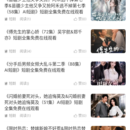
季&苗疆少主他又争又抢阿禾逃不掉第七季
（58集）AI短剧》短剧全集免费在线观看
短剧
阅读(
1
)
赞(
0
)


《傅先生的掌心娇（72集）吴宇航&郑千
亦》短剧全集免费在线观看
短剧
阅读(
4
)
赞(
0
)


《分手后男频女频大乱斗第二季（88集）
AI短剧》短剧全集免费在线观看
短剧
阅读(
)
赞(
0
)


《闪婚前妻死对头，她追悔莫及&闪婚前妻
死对头她追悔莫及（51集）AI短剧》短剧
全集免费在线观看
短剧
阅读(
1
)
赞(
0
)


《限时热恋：替嫁新娘不好惹&限时热恋替