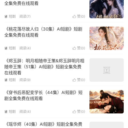
全集免费在线观看
短剧
阅读(
7
)
赞(
0
)


《桃花落尽故人归（30集）AI短剧》短剧
全集免费在线观看
短剧
阅读(
4
)
赞(
0
)


《烬玉辞：明月相随帝王策&烬玉辞明月相
随帝王策（51集）AI短剧》短剧全集免费
在线观看
短剧
阅读(
9
)
赞(
0
)


《穿书后恶配变学长（44集）AI短剧》短
剧全集免费在线观看
短剧
阅读(
4
)
赞(
0
)


《瑶华烬（40集）AI短剧》短剧全集免费