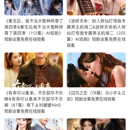
《重生后，我不当大冤种师尊了
《逆转天命：别人修仙打怪我专
第四季&重生后我不当大冤种师
薅男主机缘二&逆转天命别人修
尊了第四季（112集）AI短剧》
仙打怪我专薅男主机缘二（225
短剧全集免费在线观看
集）AI短剧》短剧全集免费在线
观看
《有幸可以重来，不负韶华不负
《囚鸟之恋（78集）马小宇＆兰
卿&有幸可以重来不负韶华不负
岚》短剧全集免费在线观看
卿（67集）南下＆刘媛媛Nini》
短剧全集免费在线观看