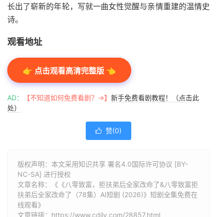
长出了崭新的年轮，写就一曲女性觉醒与亲情重建的温情史
诗。
观看地址
👉 点击观看高清完整版 👈
AD：
【不知道如何免费看剧？→】
新手免费看剧教程！（点击此
处）
赞(
0
)

版权声明：本文采用知识共享 署名4.0国际许可协议 [BY-
NC-SA] 进行授权
文章名称：《《八零致富，拒扶弟后全家改命了&八零致富拒
扶弟后全家改命了（78集）AI短剧 (2026)》短剧全集免费在
线观看》
文章链接：
https://www.cdilv.com/28857.html