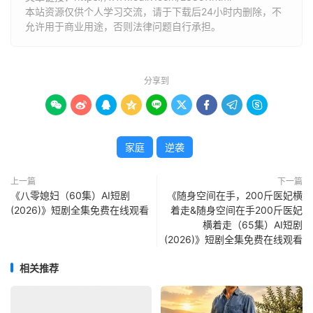
本站资源仅供个人学习交流，请于下载后24小时内删除，不
允许用于商业用途，否则法律问题自行承担。
分享到









家庭
逆袭
上一篇
下一篇
《八零媳妇（60集）AI短剧
《随身空间在手，200斤医妃横
(2026)》短剧全集免费在线观看
着走&随身空间在手200斤医妃
横着走（65集）AI短剧
(2026)》短剧全集免费在线观看
相关推荐