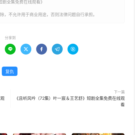
短剧全集免费在线观看》
删除，不允许用于商业用途，否则法律问题自行承担。
分享到





复仇
下一篇
线观
《且听风吟（72集）叶一宸＆王艺舒》短剧全集免费在线观
看