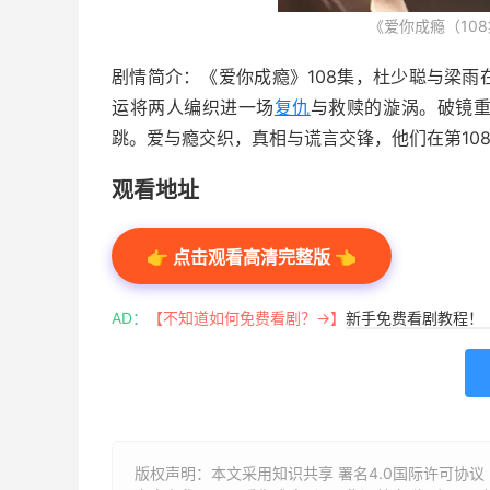
《爱你成瘾（10
剧情简介：《爱你成瘾》108集，杜少聪与梁
运将两人编织进一场
复仇
与救赎的漩涡。破镜
跳。爱与瘾交织，真相与谎言交锋，他们在第10
观看地址
👉 点击观看高清完整版 👈
AD：
【不知道如何免费看剧？→】
新手免费看剧教程！
版权声明：本文采用知识共享 署名4.0国际许可协议 [B