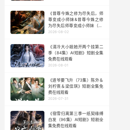
《昔尊今姝之修为尽失后，师
尊变成小师妹&昔尊今姝之修
为尽失后师尊变成小师妹（67
集）AI短剧》短剧全集免费在
2026-08-02
线观看
《清冷大小姐她开两个挂第二
季（84集）AI短剧》短剧全集
免费在线观看
2026-08-01
《道爷要飞升（73集）陈外＆
刘柠熹＆梁佳琪》短剧全集免
费在线观看
2026-07-31
《宿雪归离第三季一纸契缘缚
白发（96集）AI短剧》短剧全
集免费在线观看