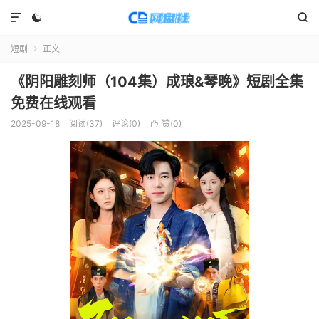



短剧
正文

《阴阳雕刻师（104集）成琅&琴晚》短剧全集
免费在线观看
2025-09-18
阅读(
37
)
评论(0)
赞(
0
)
