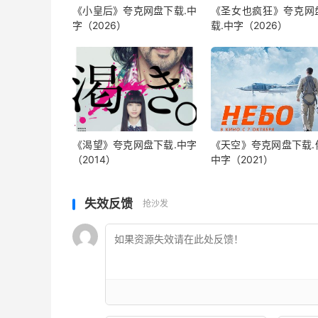
《小皇后》夸克网盘下载.中
《圣女也疯狂》夸克网
字（2026）
载.中字（2026）
《渴望》夸克网盘下载.中字
《天空》夸克网盘下载.
（2014）
中字（2021）
失效反馈
抢沙发