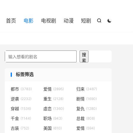

首页
电影
电视剧
动漫
短剧


搜索
搜
索
标签筛选
都市
爱情
归来
(3783)
(2895)
(2487)
逆袭
重生
剧情
(2232)
(2128)
(1690)
穿越
虐恋
复仇
(1536)
(1360)
(1280)
千金
职场
总裁
(1144)
(943)
(808)
古装
美国
爱情
(752)
(610)
(594)