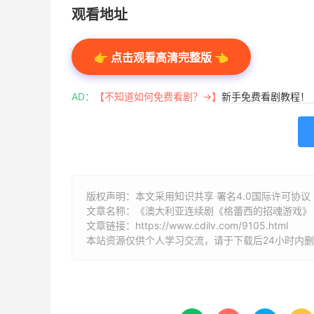
观看地址
👉 点击观看高清完整版 👈
AD：
【不知道如何免费看剧？→】
新手免费看剧教程！
版权声明：本文采用知识共享 署名4.0国际许可协议 [B
文章名称：《澳大利亚连续剧《格蕾西的招魂游戏》（
文章链接：
https://www.cdilv.com/9105.html
本站资源仅供个人学习交流，请于下载后24小时内