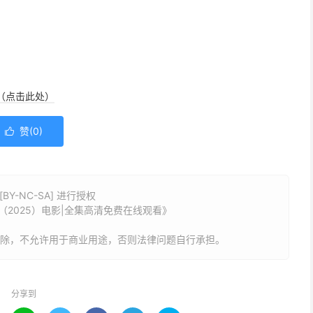
（点击此处）
赞(
0
)

Y-NC-SA] 进行授权
2025）电影|全集高清免费在线观看》
删除，不允许用于商业用途，否则法律问题自行承担。
分享到