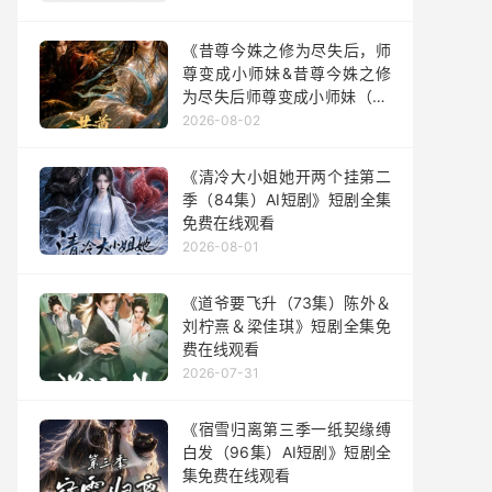
《昔尊今姝之修为尽失后，师
尊变成小师妹&昔尊今姝之修
为尽失后师尊变成小师妹（67
集）AI短剧》短剧全集免费在
2026-08-02
线观看
《清冷大小姐她开两个挂第二
季（84集）AI短剧》短剧全集
免费在线观看
2026-08-01
《道爷要飞升（73集）陈外＆
刘柠熹＆梁佳琪》短剧全集免
费在线观看
2026-07-31
《宿雪归离第三季一纸契缘缚
白发（96集）AI短剧》短剧全
集免费在线观看