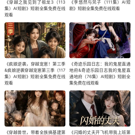
《穿越之我见到了祖龙3（113
《李悠然与兕子（111集）AI短
集）AI短剧》短剧全集免费在线
剧》短剧全集免费在线观看
观看
《疯娘逆袭，穿越宠崽！第三季
《奇迹乐园日志：我的鬼屋直通
&疯娘逆袭穿越宠崽第三季（117
地府&奇迹乐园日志我的鬼屋直
集）AI短剧》短剧全集免费在线
通地府（76集）AI短剧》短剧全
观看
集免费在线观看
《穿越兽世，带着全族搞基建第
《闪婚的丈夫开飞机带我上班第