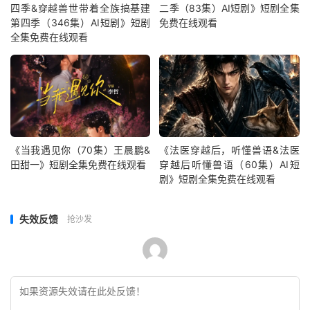
四季&穿越兽世带着全族搞基建
二季（83集）AI短剧》短剧全集
第四季（346集）AI短剧》短剧
免费在线观看
全集免费在线观看
《当我遇见你（70集）王晨鹏&
《法医穿越后，听懂兽语&法医
田甜一》短剧全集免费在线观看
穿越后听懂兽语（60集）AI短
剧》短剧全集免费在线观看
失效反馈
抢沙发