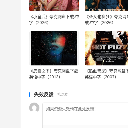
《小皇后》夸克网盘下载.中
《圣女也疯狂》夸克网
字（2026）
载.中字（2026）
《皮囊之下》夸克网盘下载.
《热血警探》夸克网盘下
英语中字（2013）
英语中字（2007）
失效反馈
抢沙发