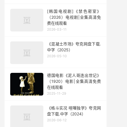
[韩国电视剧]《禁色密室》
（2026）电视剧|全集高清免
费在线观看
2026-03-11
《混凝土市场》夸克网盘下载.
中字（2025）
2026-05-10
德国电影《泥人哥连出世记》
（1920）电影|全集高清免费
在线观看
2025-11-29
《格斗实况 喧嘩独学》夸克网
盘下载.中字（2024）
2026-06-12