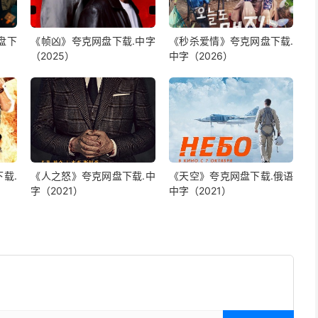
盘下
《帧凶》夸克网盘下载.中字
《秒杀爱情》夸克网盘下载.
（2025）
中字（2026）
载.
《人之怒》夸克网盘下载.中
《天空》夸克网盘下载.俄语
字（2021）
中字（2021）