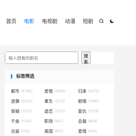

首页
电影
电视剧
动漫
短剧


搜索
搜
索
标签筛选
都市
爱情
归来
(3780)
(2895)
(2475)
逆袭
重生
剧情
(2230)
(2122)
(1690)
穿越
虐恋
复仇
(1535)
(1357)
(1279)
千金
职场
总裁
(1140)
(941)
(808)
古装
美国
爱情
(752)
(610)
(594)