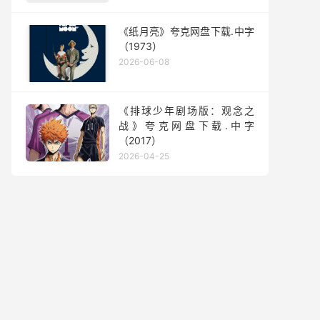
《纸月亮》夸克网盘下载.中字
（1973）
2026-06-08
《排球少年剧场版：观念之
战》夸克网盘下载.中字
（2017）
2026-04-25