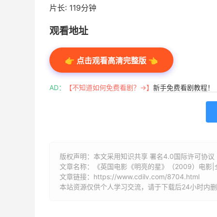
片长: 119分钟
观看地址
👉 点击观看高清完整版 👈
AD：
【不知道如何免费看剧？→】
新手免费看剧教程！
版权声明：本文采用知识共享 署名4.0国际许可协议 [B
文章名称：《英国电影《明亮的星》（2009）电影
文章链接：
https://www.cdilv.com/8704.html
本站资源仅供个人学习交流，请于下载后24小时内