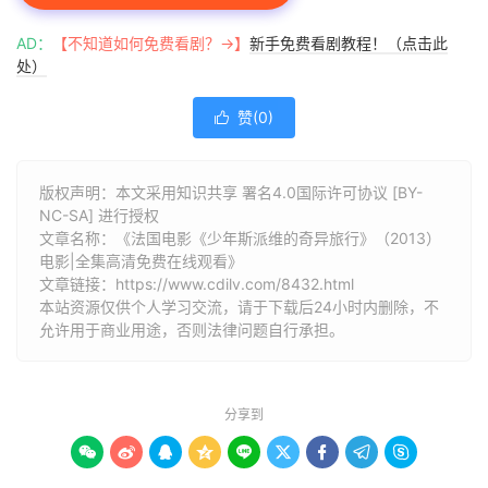
AD：
【不知道如何免费看剧？→】
新手免费看剧教程！（点击此
处）
赞(
0
)

版权声明：本文采用知识共享 署名4.0国际许可协议 [BY-
NC-SA] 进行授权
文章名称：《法国电影《少年斯派维的奇异旅行》（2013）
电影|全集高清免费在线观看》
文章链接：
https://www.cdilv.com/8432.html
本站资源仅供个人学习交流，请于下载后24小时内删除，不
允许用于商业用途，否则法律问题自行承担。
分享到








