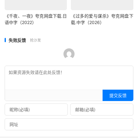
《千夜、一夜》夸克网盘下载.日
《过多的爱与谋杀》夸克网盘下
语中字（2022）
载.中字（2026）
失效反馈
抢沙发
提交反馈