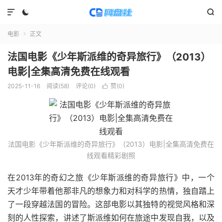



电影
正文

法国电影《少年斯派维的奇异旅行》（2013）
电影|全集高清免费在线观看
2025-11-16
阅读(
58
)
评论(0)
赞(
0
)

法国电影《少年斯派维的奇异旅行》（2013）电影|全集高清免费在
线观看精彩剧照
在2013年的奇幻之旅《少年斯派维的奇异旅行》中，一个
天才少年带着他那非凡的想象力和对科学的热情，独自踏上
了一段穿越法国的冒险。这部电影以其独特的视觉风格和深
刻的人性探索，讲述了斯派维如何在旅途中发现自我，以及