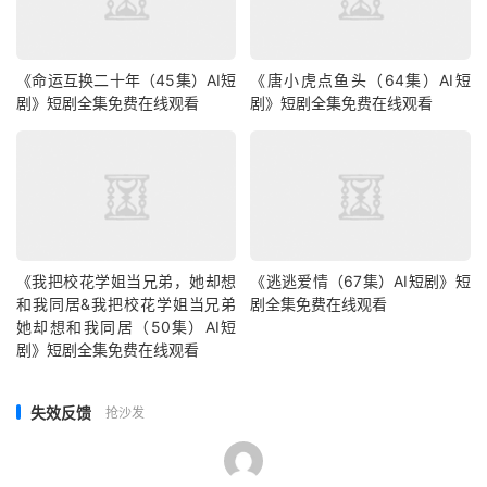
《命运互换二十年（45集）AI短
《唐小虎点鱼头（64集）AI短
剧》短剧全集免费在线观看
剧》短剧全集免费在线观看
《我把校花学姐当兄弟，她却想
《逃逃爱情（67集）AI短剧》短
和我同居&我把校花学姐当兄弟
剧全集免费在线观看
她却想和我同居（50集）AI短
剧》短剧全集免费在线观看
失效反馈
抢沙发