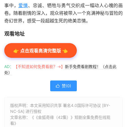
事中，
爱情
、忠诚、牺牲与勇气交织成一幅动人心魄的画
卷。随着剧情的深入，观众将被带入一个充满神秘与冒险的
奇幻世界，感受一段超越生死的绝美恋情。
观看地址
👉 点击观看高清完整版 👈
AD：
【不知道如何免费看剧？→】
新手免费看剧教程！（点击此
处）
赞(
0
)

版权声明：本文采用知识共享 署名4.0国际许可协议 [BY-
NC-SA] 进行授权
文章名称：《《金狐奇缘（42集）》短剧全集免费在线观
看》