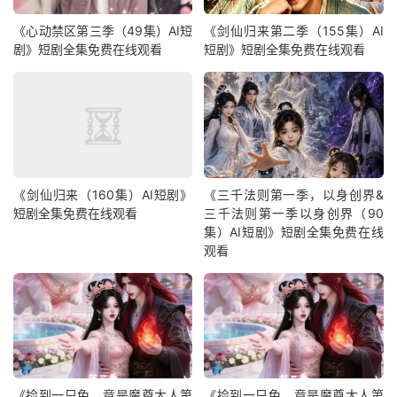
《心动禁区第三季（49集）AI短
《剑仙归来第二季（155集）AI
剧》短剧全集免费在线观看
短剧》短剧全集免费在线观看
《剑仙归来（160集）AI短剧》
《三千法则第一季，以身创界&
短剧全集免费在线观看
三千法则第一季以身创界（90
集）AI短剧》短剧全集免费在线
观看
《捡到一只兔，竟是魔尊大人第
《捡到一只兔，竟是魔尊大人第