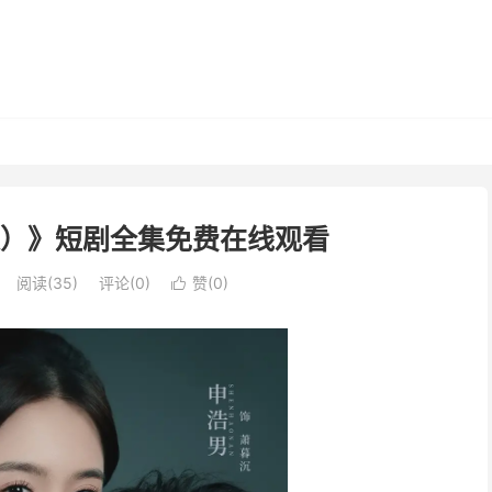
集）》短剧全集免费在线观看
阅读(
35
)
评论(0)
赞(
0
)
