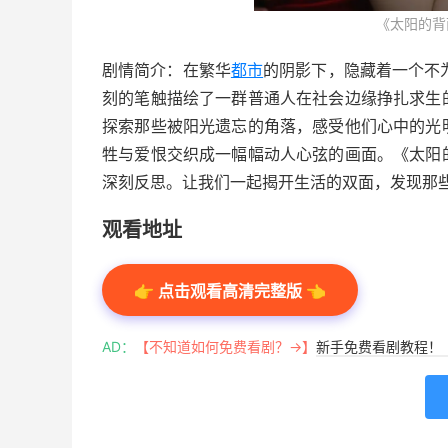
《太阳的背
剧情简介：在繁华
都市
的阴影下，隐藏着一个不
刻的笔触描绘了一群普通人在社会边缘挣扎求生
探索那些被阳光遗忘的角落，感受他们心中的光
牲与爱恨交织成一幅幅动人心弦的画面。《太阳
深刻反思。让我们一起揭开生活的双面，发现那
观看地址
👉 点击观看高清完整版 👈
AD：
【不知道如何免费看剧？→】
新手免费看剧教程！