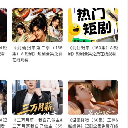
I短
《剑仙归来第二季（155
《剑仙归来（160集）AI短
观看
集）AI短剧》短剧全集免费
剧》短剧全集免费在线观看
在线观看
I短
《三万月薪，我自己做主&
《温柔狩猎（60集）王楠&
观看
三万月薪我自己做主（55
赵婧祎》短剧全集免费在线