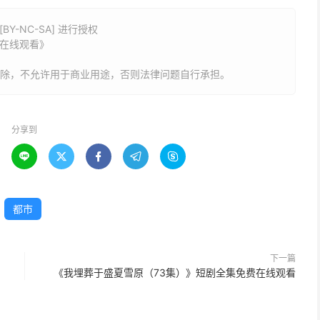
Y-NC-SA] 进行授权
费在线观看》
删除，不允许用于商业用途，否则法律问题自行承担。
分享到





都市
下一篇
《我埋葬于盛夏雪原（73集）》短剧全集免费在线观看