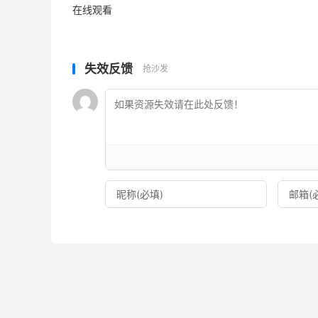
在线观看
失效反馈
抢沙发