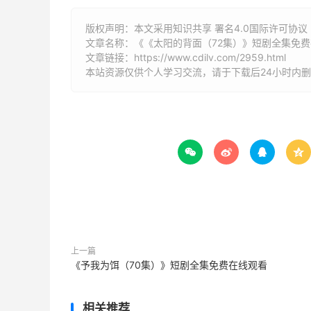
版权声明：本文采用知识共享 署名4.0国际许可协议 [B
文章名称：《《太阳的背面（72集）》短剧全集免
文章链接：
https://www.cdilv.com/2959.html
本站资源仅供个人学习交流，请于下载后24小时内




上一篇
《予我为饵（70集）》短剧全集免费在线观看
相关推荐