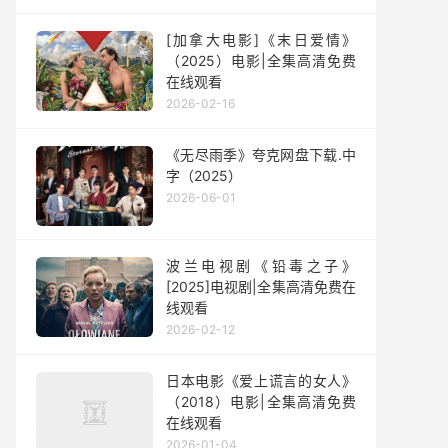
[加拿大电影]《末日爱情》
（2025）电影|全集高清免费
在线观看
2026-02-16
《无尽雨季》夸克网盘下载.中
字（2025）
2026-06-01
波兰电视剧《铅毒之子》
[2025]电视剧|全集高清免费在
线观看
2026-02-12
日本电影《爱上谎言的女人》
（2018）电影|全集高清免费
在线观看
2026-01-04