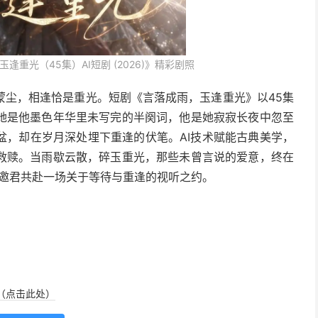
重光（45集）AI短剧 (2026)》精彩剧照
蒙尘，相逢恰是重光。短剧《言落成雨，玉逢重光》以45集
她是他墨色年华里未写完的半阕词，他是她寂寂长夜中忽至
盆，却在岁月深处埋下重逢的伏笔。AI技术赋能古典美学，
救赎。当雨歇云散，碎玉重光，那些未曾言说的爱意，终在
作，邀君共赴一场关于等待与重逢的视听之约。
（点击此处）