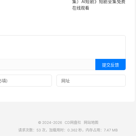
集）AI短剧》短剧全集免费
在线观看
提交反馈
© 2024-2026
CD网盘社
网站地图
请求次数：53 次，加载用时：0.362 秒，内存占用：7.47 MB