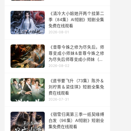
《清冷大小姐她开两个挂第二
季（84集）AI短剧》短剧全集
免费在线观看
2026-08-01
《昔尊今姝之修为尽失后，师
尊变成小师妹&昔尊今姝之修
为尽失后师尊变成小师妹（67
集）AI短剧》短剧全集免费在
2026-08-02
线观看
《道爷要飞升（73集）陈外＆
刘柠熹＆梁佳琪》短剧全集免
费在线观看
2026-07-31
《宿雪归离第三季一纸契缘缚
白发（96集）AI短剧》短剧全
集免费在线观看