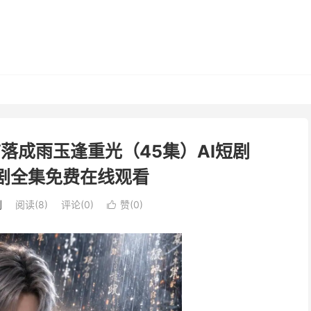
落成雨玉逢重光（45集）AI短剧
》短剧全集免费在线观看
剧
阅读(
8
)
评论(0)
赞(
0
)
