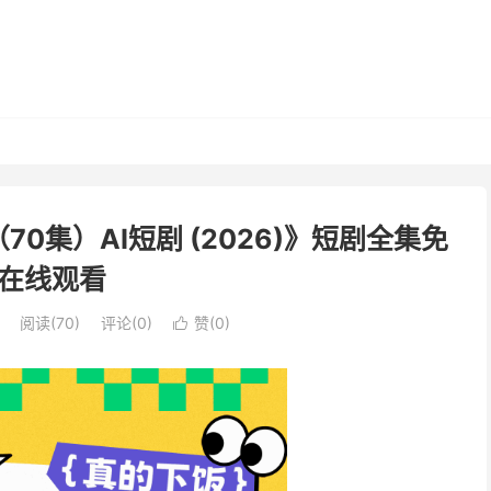
0集）AI短剧 (2026)》短剧全集免
在线观看
阅读(
70
)
评论(0)
赞(
0
)
