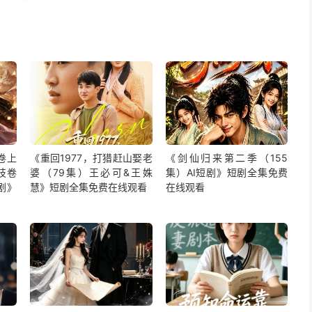
卷上
《重回1977，打猎赶山娶老
《剑仙归来第二季（155
技卷
婆（79集）王必可&王姝
集）AI短剧》短剧全集免费
剧》
慧》短剧全集免费在线观看
在线观看