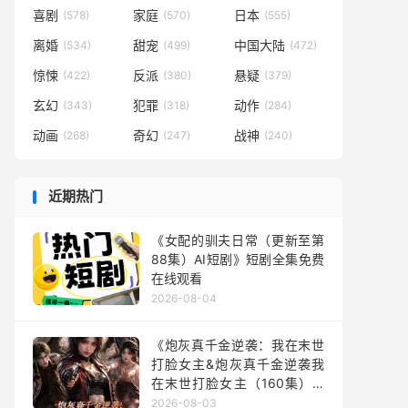
喜剧
家庭
日本
(578)
(570)
(555)
离婚
甜宠
中国大陆
(534)
(499)
(472)
惊悚
反派
悬疑
(422)
(380)
(379)
玄幻
犯罪
动作
(343)
(318)
(284)
动画
奇幻
战神
(268)
(247)
(240)
近期热门
《女配的驯夫日常（更新至第
88集）AI短剧》短剧全集免费
在线观看
2026-08-04
《炮灰真千金逆袭：我在末世
打脸女主&炮灰真千金逆袭我
在末世打脸女主（160集）AI
短剧》短剧全集免费在线观看
2026-08-03