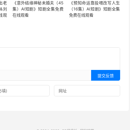
出老
《意外结缘神秘未婚夫（45
《预知命运靠投喂改写人生
&刘
集）AI短剧》短剧全集免费
（16集）AI短剧》短剧全集
线观
在线观看
免费在线观看
提交反馈