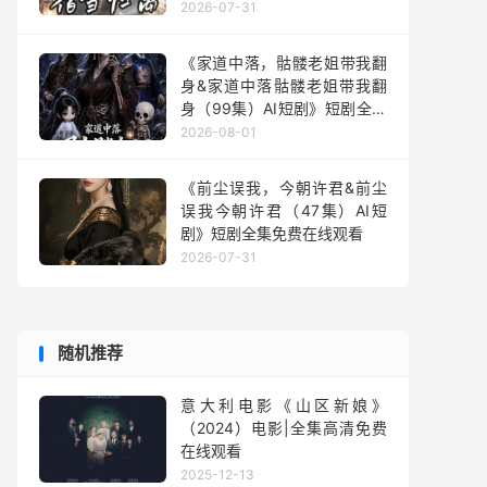
2026-07-31
《家道中落，骷髅老姐带我翻
身&家道中落骷髅老姐带我翻
身（99集）AI短剧》短剧全集
免费在线观看
2026-08-01
《前尘误我，今朝许君&前尘
误我今朝许君（47集）AI短
剧》短剧全集免费在线观看
2026-07-31
随机推荐
意大利电影《山区新娘》
（2024）电影|全集高清免费
在线观看
2025-12-13