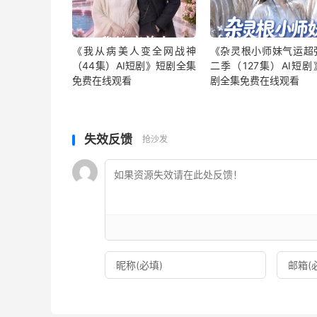
《我从病美人变全网战神
《杂灵根小师妹气运超
（44集）AI短剧》短剧全集
二季（127集）AI短剧
免费在线观看
剧全集免费在线观看
失效反馈
抢沙发