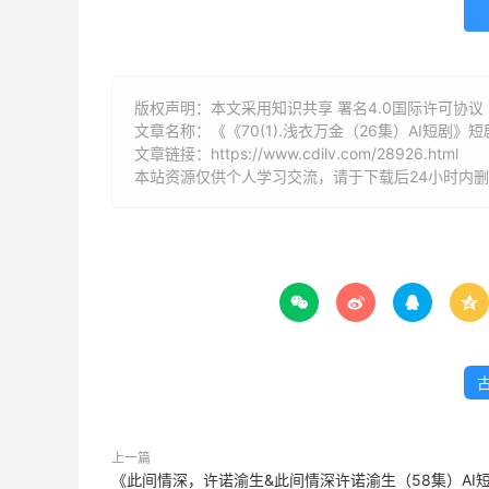
版权声明：本文采用知识共享 署名4.0国际许可协议 [B
文章名称：《《70(1).浅衣万金（26集）AI短剧
文章链接：
https://www.cdilv.com/28926.html
本站资源仅供个人学习交流，请于下载后24小时内




上一篇
《此间情深，许诺渝生&此间情深许诺渝生（58集）AI