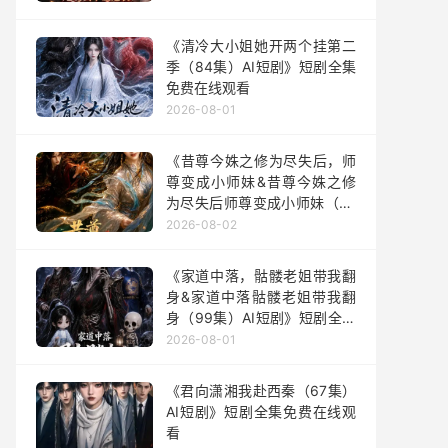
《清冷大小姐她开两个挂第二
季（84集）AI短剧》短剧全集
免费在线观看
2026-08-01
《昔尊今姝之修为尽失后，师
尊变成小师妹&昔尊今姝之修
为尽失后师尊变成小师妹（67
集）AI短剧》短剧全集免费在
2026-08-02
线观看
《家道中落，骷髅老姐带我翻
身&家道中落骷髅老姐带我翻
身（99集）AI短剧》短剧全集
免费在线观看
2026-08-01
《君向潇湘我赴西秦（67集）
AI短剧》短剧全集免费在线观
看