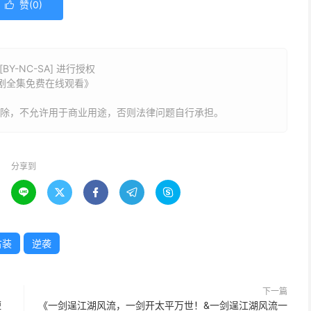
赞(
0
)

Y-NC-SA] 进行授权
》短剧全集免费在线观看》
删除，不允许用于商业用途，否则法律问题自行承担。
分享到





古装
逆袭
下一篇
短
《一剑逞江湖风流，一剑开太平万世！&一剑逞江湖风流一