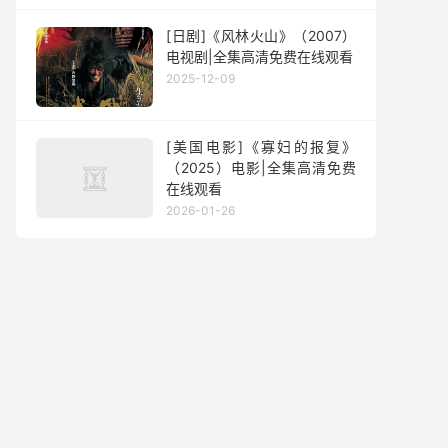
[日剧]《风林火山》（2007）
电视剧|全集高清免费在线观看
2025-12-09
[美国电影]《寡妇的报复》
（2025）电影|全集高清免费
在线观看
2026-01-26