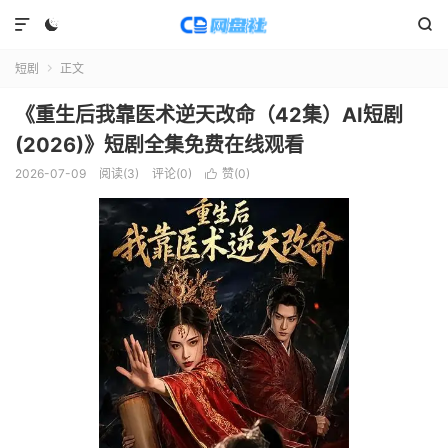



短剧
正文

《重生后我靠医术逆天改命（42集）AI短剧
(2026)》短剧全集免费在线观看
2026-07-09
阅读(
3
)
评论(0)
赞(
0
)
