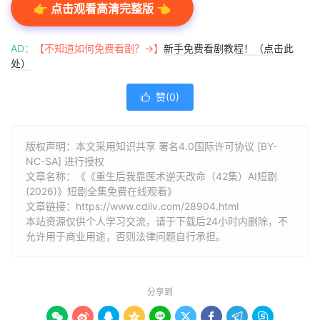
👉 点击观看高清完整版 👈
AD：
【不知道如何免费看剧？→】
新手免费看剧教程！（点击此
处）
赞(
0
)

版权声明：本文采用知识共享 署名4.0国际许可协议 [BY-
NC-SA] 进行授权
文章名称：《《重生后我靠医术逆天改命（42集）AI短剧
(2026)》短剧全集免费在线观看》
文章链接：
https://www.cdilv.com/28904.html
本站资源仅供个人学习交流，请于下载后24小时内删除，不
允许用于商业用途，否则法律问题自行承担。
分享到








