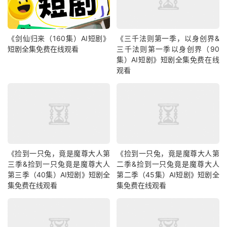
《剑仙归来（160集）AI短剧》
《三千法则第一季，以身创界&
短剧全集免费在线观看
三千法则第一季以身创界（90
集）AI短剧》短剧全集免费在线
观看
《捡到一只兔，竟是魔尊大人第
《捡到一只兔，竟是魔尊大人第
三季&捡到一只兔竟是魔尊大人
二季&捡到一只兔竟是魔尊大人
第三季（40集）AI短剧》短剧全
第二季（45集）AI短剧》短剧全
集免费在线观看
集免费在线观看