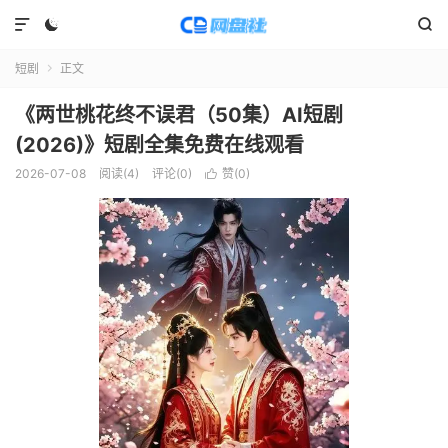



短剧
正文

《两世桃花终不误君（50集）AI短剧
(2026)》短剧全集免费在线观看
2026-07-08
阅读(
4
)
评论(0)
赞(
0
)
