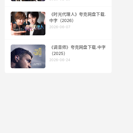
《时光代理人》夸克网盘下载.
中字（2026）
2026-06-07
《调音师》夸克网盘下载.中字
（2025）
2026-06-24