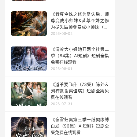
《昔尊今姝之修为尽失后，师
尊变成小师妹&昔尊今姝之修
为尽失后师尊变成小师妹（67
集）AI短剧》短剧全集免费在
2026-08-02
线观看
《清冷大小姐她开两个挂第二
季（84集）AI短剧》短剧全集
免费在线观看
2026-08-01
《道爷要飞升（73集）陈外＆
刘柠熹＆梁佳琪》短剧全集免
费在线观看
2026-07-31
《宿雪归离第三季一纸契缘缚
白发（96集）AI短剧》短剧全
集免费在线观看