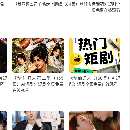
集免
《我靠薅公司羊毛走上巅峰（84集）晁轩＆杨晰茹》短剧全
集免费在线观看
I短
《剑仙归来第二季（155
《剑仙归来（160集）AI短
观看
集）AI短剧》短剧全集免费
剧》短剧全集免费在线观看
在线观看