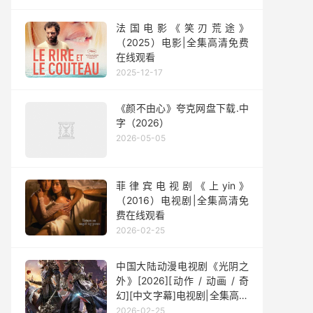
法国电影《笑刃荒途》
（2025）电影|全集高清免费
在线观看
2025-12-17
《颜不由心》夸克网盘下载.中
字（2026）
2026-05-05
菲律宾电视剧《上yin》
（2016）电视剧|全集高清免
费在线观看
2026-02-25
中国大陆动漫电视剧《光阴之
外》[2026][动作 / 动画 / 奇
幻][中文字幕]电视剧|全集高清
免费在线观看
2026-02-25