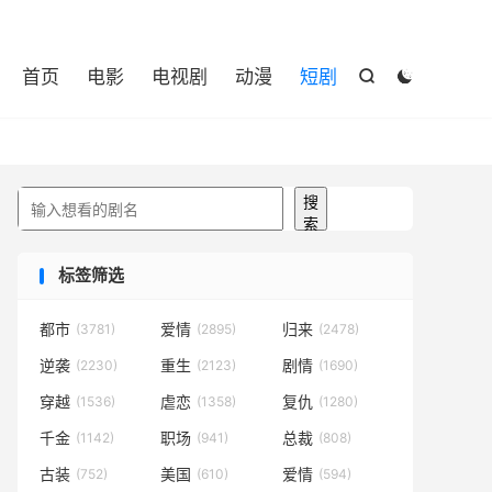

首页
电影
电视剧
动漫
短剧


搜索
搜
索
标签筛选
都市
爱情
归来
(3781)
(2895)
(2478)
逆袭
重生
剧情
(2230)
(2123)
(1690)
穿越
虐恋
复仇
(1536)
(1358)
(1280)
千金
职场
总裁
(1142)
(941)
(808)
古装
美国
爱情
(752)
(610)
(594)