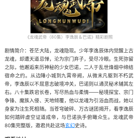
《龙魂武帝（80集）李逸辰＆巴诺》精彩剧照
剧情简介：苍茫大陆，龙魂隐现。少年李逸辰体内觉醒上古
龙魂，却遭天道忌惮，沦为宗门弃子，受尽冷眼。生死弥留
之际，他邂逅来历神秘的少女巴诺，二人于乱世烽烟中缔结
宿命之约。从边陲小城到九霄帝阙，从微末凡躯到不朽武
帝，李逸辰以不屈意志破境冲关，巴诺则以通灵秘术辅其左
右。八十集跌宕长卷，写尽热血与柔情——秘境探宝、宗门
争锋、魔族入侵、天地倾覆，他以龙魂为引浴血而战，她以
身家为注生死相随。当苍穹破碎、万古谜团揭开，看李逸辰
如何踏碎虚空证道成帝，与巴诺执手俯瞰众生。龙魂武帝
80集完整版，邀君共赴这场
玄幻
史诗。