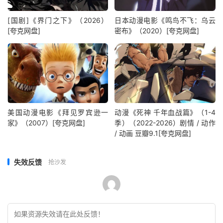
[国剧]《界门之下》（2026）
日本动漫电影《鸣鸟不飞：乌云
[夸克网盘]
密布》（2020）[夸克网盘]
美国动漫电影《拜见罗宾逊一
动漫《死神 千年血战篇》（1-4
家》（2007）[夸克网盘]
季）（2022-2026）剧情 / 动作
/ 动画 豆瓣9.1[夸克网盘]
失效反馈
抢沙发