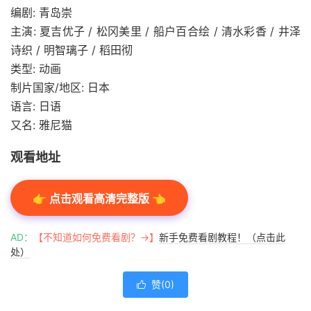
编剧: 青岛崇
主演: 夏吉优子 / 松冈美里 / 船户百合绘 / 清水彩香 / 井泽
诗织 / 明智璃子 / 稻田彻
类型: 动画
制片国家/地区: 日本
语言: 日语
又名: 雅尼猫
观看地址
👉 点击观看高清完整版 👈
AD：
【不知道如何免费看剧？→】
新手免费看剧教程！（点击此
处）
赞(
0
)
