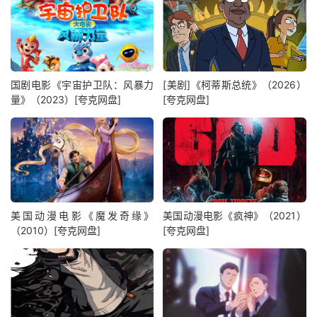
国剧电影《宇宙护卫队：风暴力
[美剧]《柯蒂斯总统》（2026）
量》（2023）[夸克网盘]
[夸克网盘]
美国动漫电影《魔发奇缘》
美国动漫电影《疯神》（2021）
（2010）[夸克网盘]
[夸克网盘]