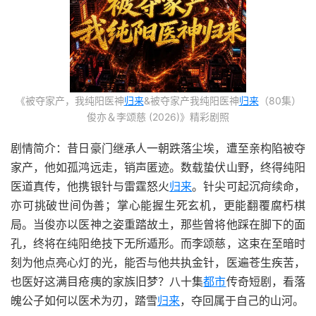
《被夺家产，我纯阳医神
归来
&被夺家产我纯阳医神
归来
（80集）
俊亦＆李颂慈 (2026)》精彩剧照
剧情简介：昔日豪门继承人一朝跌落尘埃，遭至亲构陷被夺
家产，他如孤鸿远走，销声匿迹。数载蛰伏山野，终得纯阳
医道真传，他携银针与雷霆怒火
归来
。针尖可起沉疴续命，
亦可挑破世间伪善；掌心能握生死玄机，更能翻覆腐朽棋
局。当俊亦以医神之姿重踏故土，那些曾将他踩在脚下的面
孔，终将在纯阳绝技下无所遁形。而李颂慈，这束在至暗时
刻为他点亮心灯的光，能否与他共执金针，医遍苍生疾苦，
也医好这满目疮痍的家族旧梦？八十集
都市
传奇短剧，看落
魄公子如何以医术为刃，踏雪
归来
，夺回属于自己的山河。