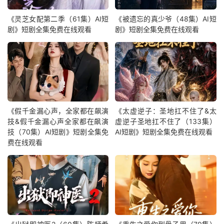
《灵芝女配第二季（61集）AI短
《被遗忘的真少爷（48集）AI短
剧》短剧全集免费在线观看
剧》短剧全集免费在线观看
《假千金漏心声，全家都在飙演
《太虚逆子：圣地扛不住了&太
技&假千金漏心声全家都在飙演
虚逆子圣地扛不住了（133集）
技（70集）AI短剧》短剧全集免
AI短剧》短剧全集免费在线观看
费在线观看