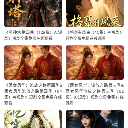
《噬神塔第四季（129集）AI短
《格聂有风来（40集）AI短剧》
剧》短剧全集免费在线观看
短剧全集免费在线观看
《医女风华：流放之路第四季&
《医女风华：流放之路第三季&
医女风华流放之路第四季（84
医女风华流放之路第三季（82
集）AI短剧》短剧全集免费在线
集）AI短剧》短剧全集免费在线
观看
观看