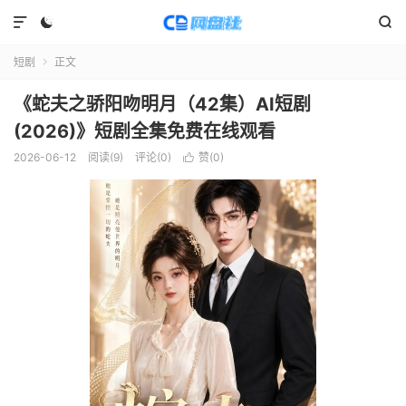



短剧
正文

《蛇夫之骄阳吻明月（42集）AI短剧
(2026)》短剧全集免费在线观看
2026-06-12
阅读(
9
)
评论(0)
赞(
0
)
