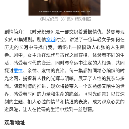
《时光织景（81集》精彩剧照
剧情简介：《时光织景》是一部交织着爱恨情仇、梦想与现
实的81集短剧。剧情
穿越
时空，讲述了一位年轻女子如何在
历史的长河中寻找自我，编织出一幅幅动人心弦的人生画
卷。剧中，女主角在现代与古代之间穿梭，体验着不同的生
活，感受着时代的变迁，同时与命运中注定的人相遇，共同
探讨
爱情
、亲情、友情的真谛。每一集都如同精心编织的时
光之网，捕捉着人性的光辉与阴暗，展现了人性的复杂与多
面。随着剧情的推进，观众将被带入一个既熟悉又陌生的世
界，感受着时间的力量和生命的脆弱。《时光织景》以其深
刻的主题、扣人心弦的情节和精湛的表演，成为观众心灵的
避风港，让人在忙碌的生活中找到一丝慰藉。
观看地址