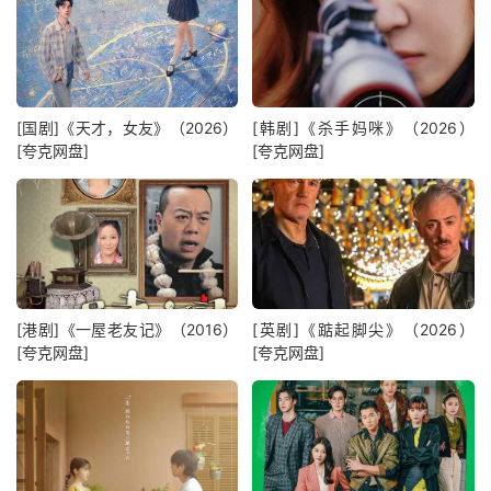
[国剧]《天才，女友》（2026）
[韩剧]《杀手妈咪》（2026）
[夸克网盘]
[夸克网盘]
[港剧]《一屋老友记》（2016）
[英剧]《踮起脚尖》（2026）
[夸克网盘]
[夸克网盘]