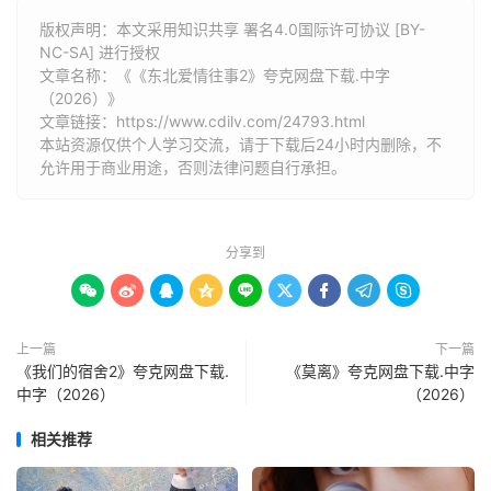
版权声明：本文采用知识共享 署名4.0国际许可协议 [BY-
NC-SA] 进行授权
文章名称：《《东北爱情往事2》夸克网盘下载.中字
（2026）》
文章链接：
https://www.cdilv.com/24793.html
本站资源仅供个人学习交流，请于下载后24小时内删除，不
允许用于商业用途，否则法律问题自行承担。
分享到









上一篇
下一篇
《我们的宿舍2》夸克网盘下载.
《莫离》夸克网盘下载.中字
中字（2026）
（2026）
相关推荐