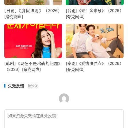
[日剧]《度假法则》（2026）
[台剧]《来！金来号》（2026）
[夸克网盘]
[夸克网盘]
[韩剧]《现在不是出轨的问题》
[泰剧]《爱情决胜点》（2026）
（2026）[夸克网盘]
[夸克网盘]
失效反馈
抢沙发