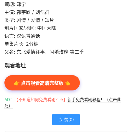
编剧: 郑宁
主演: 郭宇欣 / 刘浩群
类型: 剧情 / 爱情 / 短片
制片国家/地区: 中国大陆
语言: 汉语普通话
单集片长: 2分钟
又名: 东北爱情往事：闪婚玫瑰 第二季
观看地址
👉 点击观看高清完整版 👈
AD：
【不知道如何免费看剧？→】
新手免费看剧教程！（点击此
处）
赞(
0
)
