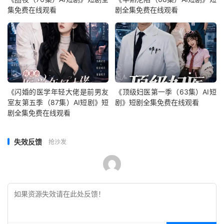
集免费在线观看
剧全集免费在线观看
《闪婚的医学年轻大佬是前男友
《顶级妇医第一季（63集）AI短
室友第五季（87集）AI短剧》短
剧》短剧全集免费在线观看
剧全集免费在线观看
失效反馈
抢沙发