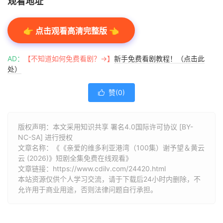
观看地址
👉 点击观看高清完整版 👈
AD：
【不知道如何免费看剧？→】
新手免费看剧教程！（点击此
处）
赞(
0
)

版权声明：本文采用知识共享 署名4.0国际许可协议 [BY-
NC-SA] 进行授权
文章名称：《《亲爱的维多利亚港湾（100集）谢予望＆黄云
云 (2026)》短剧全集免费在线观看》
文章链接：
https://www.cdilv.com/24420.html
本站资源仅供个人学习交流，请于下载后24小时内删除，不
允许用于商业用途，否则法律问题自行承担。