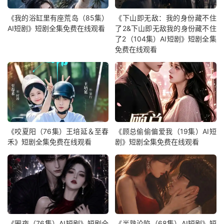
《我的浴缸里有座荒岛（85集）
《下山即无敌：我的身份藏不住
AI短剧》短剧全集免费在线观看
了2&下山即无敌我的身份藏不住
了2（104集）AI短剧》短剧全集
免费在线观看
《咬夏阳（76集）王培延＆至春
《顾总偷偷偏爱我（19集）AI短
禾》短剧全集免费在线观看
剧》短剧全集免费在线观看
《圈夜（76集）AI短剧》短剧全
《半熟沦陷（68集）AI短剧》短