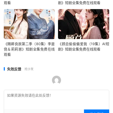
观看
剧》短剧全集免费在线观看
《赐卿良辰第二季（80集）李是
《顾总偷偷偏爱我（19集）AI短
侥＆莉莉崽》短剧全集免费在线
剧》短剧全集免费在线观看
观看
失效反馈
抢沙发