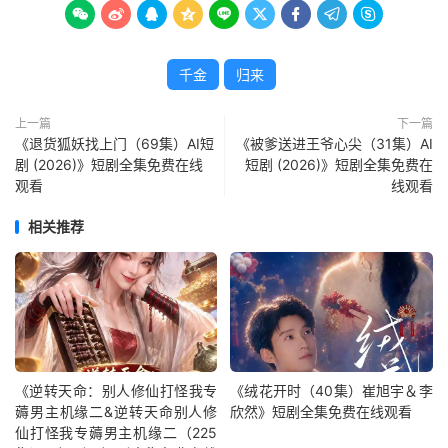









千金
归来
上一篇
下一篇
《退货狐妖找上门（69集）AI短
《被爹送进王爷心尖（31集）AI
剧 (2026)》短剧全集免费在线
短剧 (2026)》短剧全集免费在
观看
线观看
相关推荐
《逆转天命：别人修仙打怪我专
《绒花开时（40集）崔旭宇＆李
薅男主机缘二&逆转天命别人修
欣然》短剧全集免费在线观看
仙打怪我专薅男主机缘二（225