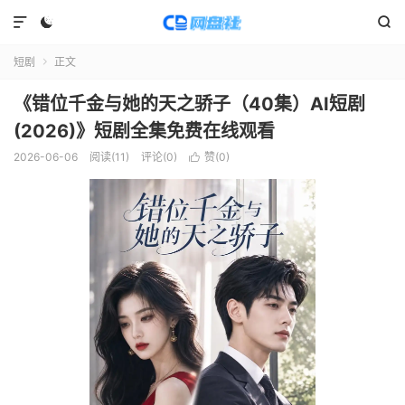



短剧
正文

《错位千金与她的天之骄子（40集）AI短剧
(2026)》短剧全集免费在线观看
2026-06-06
阅读(
11
)
评论(0)
赞(
0
)
