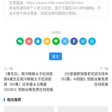
文章链接：
https://www.cdilv.com/24230.html
本站资源仅供个人学习交流，请于下载后24小时内删除，不
允许用于商业用途，否则法律问题自行承担。
分享到









重生
上一篇
下一篇
《重生后，我冷眼看太子妃进匪
《分家被欺我靠老宅逆天改命
窝&重生后我冷眼看太子妃进匪
（62集）AI短剧》短剧全集免费
窝（60集）庄芈僮＆马鹰露
在线观看
(2026)》短剧全集免费在线观看
相关推荐