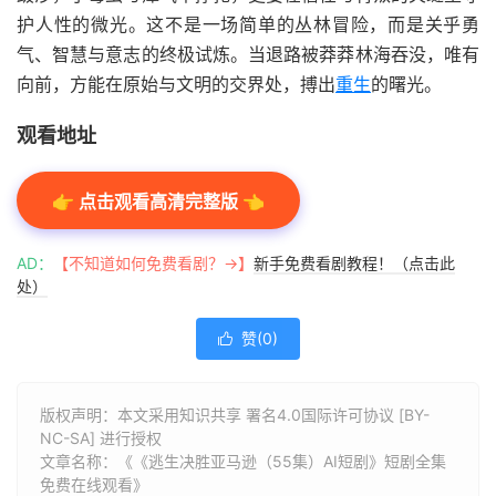
护人性的微光。这不是一场简单的丛林冒险，而是关乎勇
气、智慧与意志的终极试炼。当退路被莽莽林海吞没，唯有
向前，方能在原始与文明的交界处，搏出
重生
的曙光。
观看地址
👉 点击观看高清完整版 👈
AD：
【不知道如何免费看剧？→】
新手免费看剧教程！（点击此
处）
赞(
0
)

版权声明：本文采用知识共享 署名4.0国际许可协议 [BY-
NC-SA] 进行授权
文章名称：《《逃生决胜亚马逊（55集）AI短剧》短剧全集
免费在线观看》