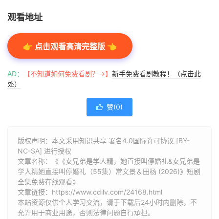
观看地址
👉 点击观看高清完整版 👈
AD：
【不知道如何免费看剧？→】
新手免费看剧教程！（点击此
处）
赞(
0
)

版权声明：本文采用知识共享 署名4.0国际许可协议 [BY-
NC-SA] 进行授权
文章名称：《《女兄弟是学人精，她直接叫停婚礼&女兄弟是
学人精她直接叫停婚礼（55集）常文景＆田杨 (2026)》短剧
全集免费在线观看》
文章链接：
https://www.cdilv.com/24168.html
本站资源仅供个人学习交流，请于下载后24小时内删除，不
允许用于商业用途，否则法律问题自行承担。