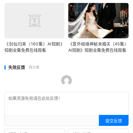
《剑仙归来（160集）AI短剧》
《意外结缘神秘未婚夫（45集）
短剧全集免费在线观看
AI短剧》短剧全集免费在线观看
失效反馈
抢沙发
提交反馈