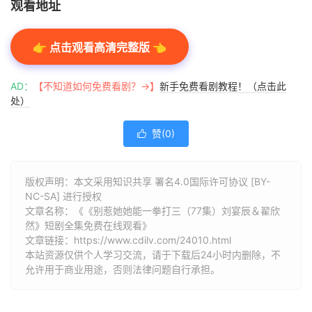
观看地址
👉 点击观看高清完整版 👈
AD：
【不知道如何免费看剧？→】
新手免费看剧教程！（点击此
处）
赞(
0
)

版权声明：本文采用知识共享 署名4.0国际许可协议 [BY-
NC-SA] 进行授权
文章名称：《《别惹她她能一拳打三（77集）刘宴辰＆翟欣
然》短剧全集免费在线观看》
文章链接：
https://www.cdilv.com/24010.html
本站资源仅供个人学习交流，请于下载后24小时内删除，不
允许用于商业用途，否则法律问题自行承担。