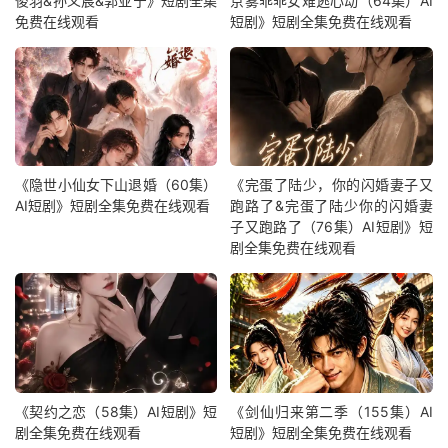
俊羽&孙义宸&郭亚宁》短剧全集
京雾乖乖女难逃心动（64集）AI
免费在线观看
短剧》短剧全集免费在线观看
《隐世小仙女下山退婚（60集）
《完蛋了陆少，你的闪婚妻子又
AI短剧》短剧全集免费在线观看
跑路了&完蛋了陆少你的闪婚妻
子又跑路了（76集）AI短剧》短
剧全集免费在线观看
《契约之恋（58集）AI短剧》短
《剑仙归来第二季（155集）AI
剧全集免费在线观看
短剧》短剧全集免费在线观看