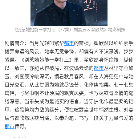
《别惹她她能一拳打三（77集）刘宴辰＆翟欣然》精彩剧照
剧情简介：当月光轻叩繁华
都市
的窗棂，翟欣然以纤纤素手
拨弄命运的风云。她本无意争锋，却偏有人不识深浅，步步
紧逼。《别惹她她能一拳打三》里，翟欣然身怀绝技，纵使
以一敌三，亦能从容破局，在波谲云诡的
都市
丛林里守心如
玉。刘宴辰冷峻深沉，惯看秋月春风，却在人海茫茫中与她
目光交汇，从此甘愿为她敛尽锋芒，化作绕指柔。七十七集
篇幅，写尽巾帼不让须眉的飒爽风姿，也写尽铁骨柔情的缱
绻深意。当拳头成为最诚实的语言，当守护化作最温柔的铠
甲，这段势均力敌的缘分，便在喧嚣尘世中悄然生根。刘宴
辰与翟欣然联袂出演，以拳为笔，书写一段关于力量与爱的
都市
传奇。