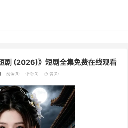
短剧 (2026)》短剧全集免费在线观看
剧
阅读(
9
)
评论(0)
赞(
0
)
