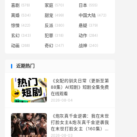
喜剧
家庭
日本
(578)
(570)
(555)
离婚
甜宠
中国大陆
(534)
(499)
(472)
惊悚
反派
悬疑
(422)
(380)
(379)
玄幻
犯罪
动作
(343)
(318)
(284)
动画
奇幻
战神
(268)
(247)
(240)
近期热门
《女配的驯夫日常（更新至第
88集）AI短剧》短剧全集免费
在线观看
2026-08-04
《炮灰真千金逆袭：我在末世
打脸女主&炮灰真千金逆袭我
在末世打脸女主（160集）AI
短剧》短剧全集免费在线观看
2026-08-03