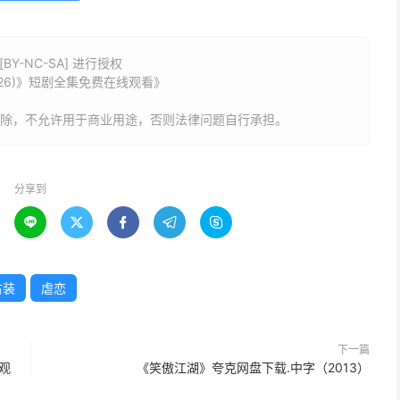
Y-NC-SA] 进行授权
026)》短剧全集免费在线观看》
删除，不允许用于商业用途，否则法律问题自行承担。
分享到





古装
虐恋
下一篇
线观
《笑傲江湖》夸克网盘下载.中字（2013）