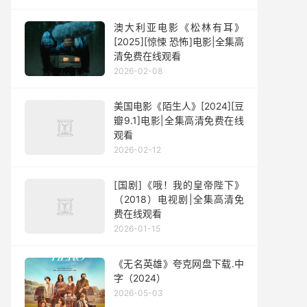
澳大利亚电影《松林有耳》
[2025][惊悚 恐怖]电影|全集高
清免费在线观看
2026-02-08
美国电影《陌生人》[2024][豆
瓣9.1]电影|全集高清免费在线
观看
2026-02-12
[国剧]《哦！我的皇帝陛下》
（2018）电视剧|全集高清免
费在线观看
2026-01-15
《无名英雄》夸克网盘下载.中
字（2024）
2026-05-03