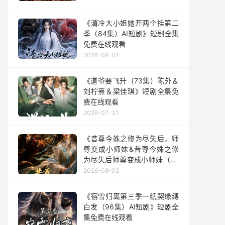
《清冷大小姐她开两个挂第二
季（84集）AI短剧》短剧全集
免费在线观看
2026-08-01
《道爷要飞升（73集）陈外＆
刘柠熹＆梁佳琪》短剧全集免
费在线观看
2026-07-31
《昔尊今姝之修为尽失后，师
尊变成小师妹&昔尊今姝之修
为尽失后师尊变成小师妹（67
集）AI短剧》短剧全集免费在
2026-08-02
线观看
《宿雪归离第三季一纸契缘缚
白发（96集）AI短剧》短剧全
集免费在线观看