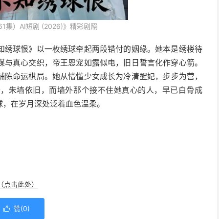
集）AI短剧 (2026)》精彩剧照
知绣球恨》以一枚绣球牵起两段错付的姻缘。她本是绣楼待
谋与真心交织，帝王恩宠如露似电，旧日誓言化作穿心箭。
处铺陈命运棋局。她从懵懂少女成长为冷清醒妃，步步为营，
开，朱墙依旧，而墙外那个接不住她真心的人，早已白骨成
球，在岁月深处泛着血色温柔。
（点击此处）
赞(
0
)
