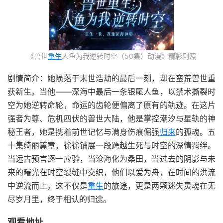
《兽世
重生
人鱼为我逆转时空（50集）动漫》精彩剧照
剧情简介：她陨落于末世浩劫的最后一刻，却在蛮荒兽世重
获新生。当他——深海中最后一条银尾人鱼，以禁术撕裂时
空为她逆转命轮，命运的齿轮便偏离了原有的轨迹。在这片
强者为尊、危机四伏的兽世大陆，他是掌控潮汐与星轨的神
秘王者，她是携着前世记忆与满身伤痕倔强
归来
的孤魂。五
十集绮丽篇章，徐徐铺展一段跨越生死与时空的深情羁绊。
当远古预言逐一应验，当沧海化为桑田，当过去的阴影与未
来的曙光在时空裂缝中交织，他们以爱为舟，在时间的洪流
中逆流而上。这不仅是
重生
的旅途，更是两颗迷失灵魂在无
尽岁月里，终于相认的归途。
观看地址