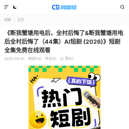



短剧
正文

《断我蟹塘用电后，全村后悔了&断我蟹塘用电
后全村后悔了（44集）AI短剧 (2026)》短剧
全集免费在线观看
2026-06-01
阅读(
15
)
评论(0)
赞(
0
)
