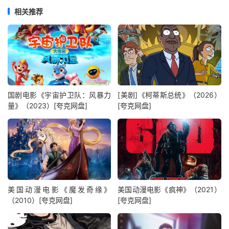
相关推荐
国剧电影《宇宙护卫队：风暴力
[美剧]《柯蒂斯总统》（2026）
量》（2023）[夸克网盘]
[夸克网盘]
美国动漫电影《魔发奇缘》
美国动漫电影《疯神》（2021）
（2010）[夸克网盘]
[夸克网盘]