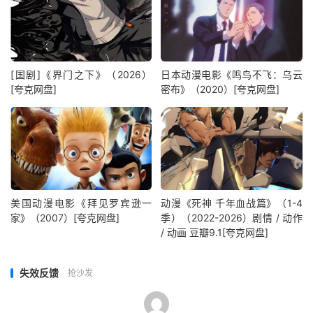
[国剧]《界门之下》（2026）
日本动漫电影《鸣鸟不飞：乌云
[夸克网盘]
密布》（2020）[夸克网盘]
美国动漫电影《拜见罗宾逊一
动漫《死神 千年血战篇》（1-4
家》（2007）[夸克网盘]
季）（2022-2026）剧情 / 动作
/ 动画 豆瓣9.1[夸克网盘]
失效反馈
抢沙发