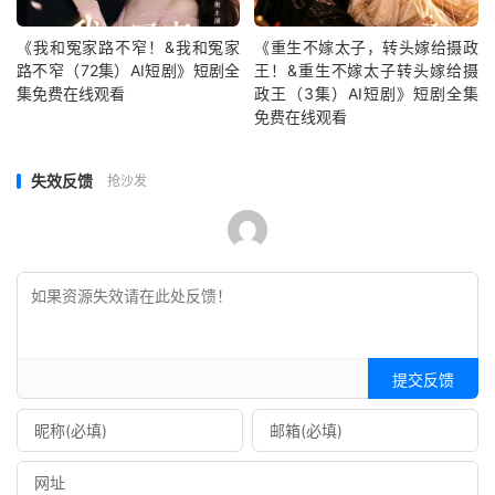
《我和冤家路不窄！&我和冤家
《重生不嫁太子，转头嫁给摄政
路不窄（72集）AI短剧》短剧全
王！&重生不嫁太子转头嫁给摄
集免费在线观看
政王（3集）AI短剧》短剧全集
免费在线观看
失效反馈
抢沙发
提交反馈