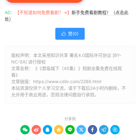
AD：
【不知道如何免费看剧？→】
新手免费看剧教程！（点击此
处）
赞(
0
)

版权声明：本文采用知识共享 署名4.0国际许可协议 [BY-
NC-SA] 进行授权
文章名称：《《君临城下（45集）》短剧全集免费在线观
看》
文章链接：
https://www.cdilv.com/2286.html
本站资源仅供个人学习交流，请于下载后24小时内删除，不
允许用于商业用途，否则法律问题自行承担。
分享到








