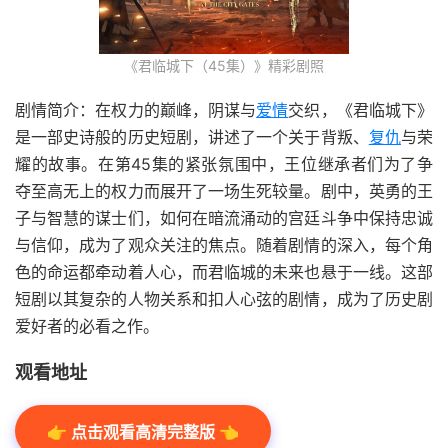
《君临城下（45集）》精彩剧照
剧情简介：在权力的巅峰，阴谋与
爱情
交织，《君临城下》
是一部史诗般的历史短剧，讲述了一个关于背叛、
复仇
与荣
耀的故事。在第45集的紧张氛围中，王位继承者们为了争
夺至高无上的权力而展开了一场生死较量。剧中，英勇的王
子与智慧的谋士们，如何在暗流涌动的宫廷斗争中保持忠诚
与信仰，成为了观众关注的焦点。随着剧情的深入，每个角
色的命运都牵动着人心，而君临城的未来也悬于一线。这部
短剧以其复杂的人物关系和扣人心弦的剧情，成为了历史剧
爱好者的必看之作。
观看地址
👉 点击观看高清完整版 👈