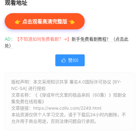
观看地址
👉 点击观看高清完整版 👈
AD：
【不知道如何免费看剧？→】
新手免费看剧教程！（点击此
处）
赞(
0
)

版权声明：本文采用知识共享 署名4.0国际许可协议 [BY-
NC-SA] 进行授权
文章名称：《《穿成年代文里的极品亲妈（60集）》短剧全
集免费在线观看》
文章链接：
https://www.cdilv.com/2249.html
本站资源仅供个人学习交流，请于下载后24小时内删除，不
允许用于商业用途，否则法律问题自行承担。