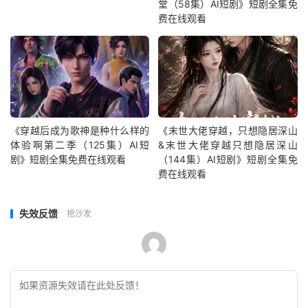
堂（58集）AI短剧》短剧全集免
费在线观看
《穿越后成为歌神是种什么样的
《末世大佬穿越，只想隐居深山
体验啊第二季（125集）AI短
&末世大佬穿越只想隐居深山
剧》短剧全集免费在线观看
（144集）AI短剧》短剧全集免
费在线观看
失效反馈
抢沙发