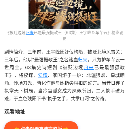
《被贬边境
归来
已是最强摄政王（63集）王宇峰＆车芊云》精彩剧
照
剧情简介：三年前，王宇峰因奸佞构陷，被贬北境风雪关；
三年后，他以“最强摄政王”之名踏血
归来
，只为护车芊云一
世周全。63集史诗短剧《被贬边境
归来
已是最强摄政
王》，将权谋、
爱情
、家国熔于一炉：北疆狼烟、皇城暗
涌、沙场刀光，皆化作他与她指尖相扣的誓言。当昔日弃子
执掌天下棋局，当冷宫孤女成为凤命所归，二人携手破万
难，于血色残阳下书“执子之手，共掌山河”之传奇。
观看地址