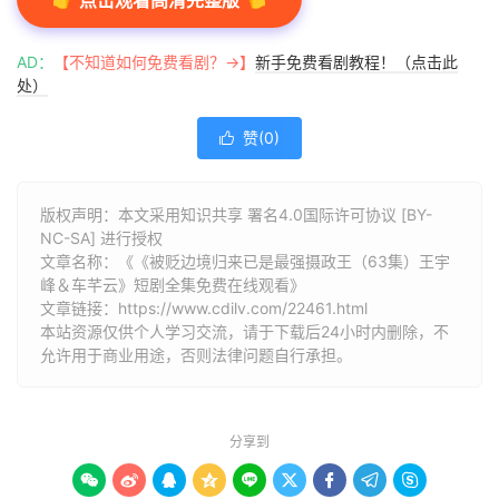
👉 点击观看高清完整版 👈
AD：
【不知道如何免费看剧？→】
新手免费看剧教程！（点击此
处）
赞(
0
)

版权声明：本文采用知识共享 署名4.0国际许可协议 [BY-
NC-SA] 进行授权
文章名称：《《被贬边境归来已是最强摄政王（63集）王宇
峰＆车芊云》短剧全集免费在线观看》
文章链接：
https://www.cdilv.com/22461.html
本站资源仅供个人学习交流，请于下载后24小时内删除，不
允许用于商业用途，否则法律问题自行承担。
分享到








