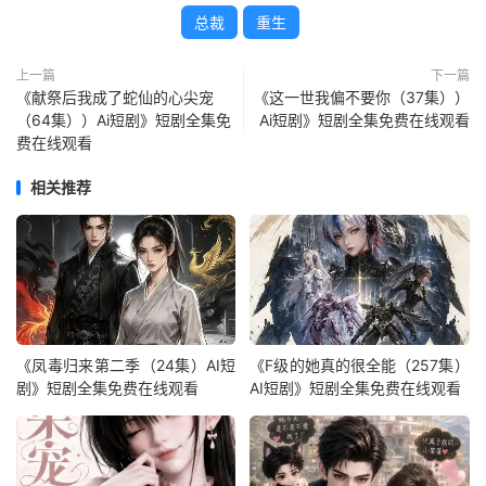
总裁
重生
上一篇
下一篇
《献祭后我成了蛇仙的心尖宠
《这一世我偏不要你（37集））
（64集））Ai短剧》短剧全集免
Ai短剧》短剧全集免费在线观看
费在线观看
相关推荐
《凤毒归来第二季（24集）AI短
《F级的她真的很全能（257集）
剧》短剧全集免费在线观看
AI短剧》短剧全集免费在线观看