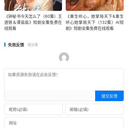
《钟秘书今天怎么了（80集）王
《重生听心，她掌局天下&重生
道铁＆谭盐盐》短剧全集免费在
听心她掌局天下（132集）AI短
线观看
剧》短剧全集免费在线观看
失效反馈
抢沙发
提交反馈