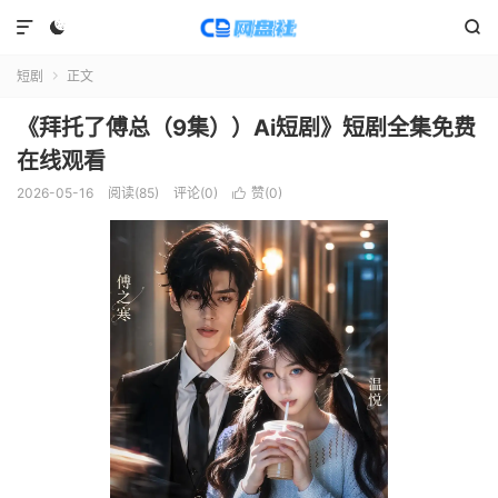



短剧
正文

《拜托了傅总（9集））Ai短剧》短剧全集免费
在线观看
2026-05-16
阅读(
85
)
评论(0)
赞(
0
)
