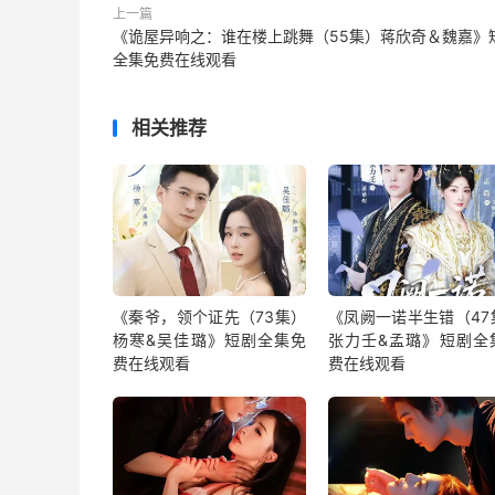
上一篇
《诡屋异响之：谁在楼上跳舞（55集）蒋欣奇＆魏嘉》
全集免费在线观看
相关推荐
《秦爷，领个证先（73集）
《凤阙一诺半生错（47
杨寒&吴佳璐》短剧全集免
张力壬&孟璐》短剧全
费在线观看
费在线观看