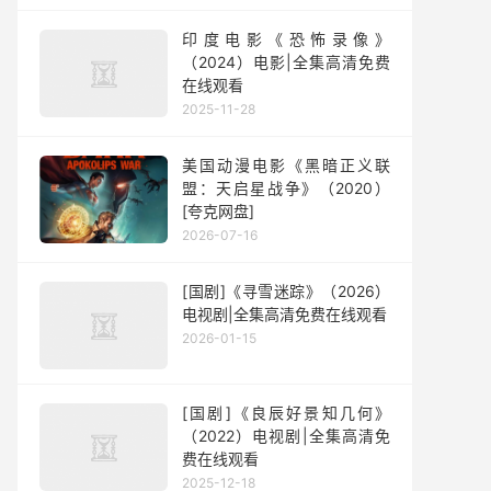
印度电影《恐怖录像》
（2024）电影|全集高清免费
在线观看
2025-11-28
美国动漫电影《黑暗正义联
盟：天启星战争》（2020）
[夸克网盘]
2026-07-16
[国剧]《寻雪迷踪》（2026）
电视剧|全集高清免费在线观看
2026-01-15
[国剧]《良辰好景知几何》
（2022）电视剧|全集高清免
费在线观看
2025-12-18