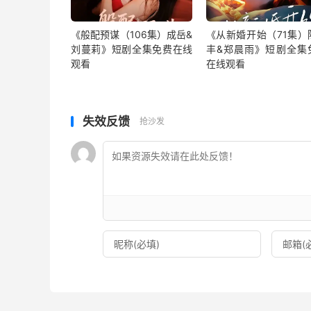
《般配预谋（106集）成岳&
《从新婚开始（71集）
刘蔓莉》短剧全集免费在线
丰&郑晨雨》短剧全集
观看
在线观看
失效反馈
抢沙发