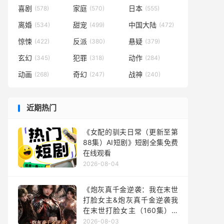
喜剧
家庭
日本
(578)
(570)
(555)
离婚
甜宠
中国大陆
(534)
(499)
(472)
惊悚
反派
悬疑
(422)
(380)
(379)
玄幻
犯罪
动作
(345)
(318)
(284)
动画
奇幻
战神
(268)
(247)
(240)
近期热门
《女配的驯夫日常（更新至第
88集）AI短剧》短剧全集免费
在线观看
2026-08-04
《炮灰真千金逆袭：我在末世
打脸女主&炮灰真千金逆袭我
在末世打脸女主（160集）AI
短剧》短剧全集免费在线观看
2026-08-03