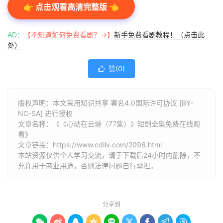
👉 点击观看高清完整版 👈
AD：
【不知道如何免费看剧？→】
新手免费看剧教程！（点击此
处）
赞(
0
)

版权声明：本文采用知识共享 署名4.0国际许可协议 [BY-
NC-SA] 进行授权
文章名称：《《心动在云端（77集）》短剧全集免费在线观
看》
文章链接：
https://www.cdilv.com/2096.html
本站资源仅供个人学习交流，请于下载后24小时内删除，不
允许用于商业用途，否则法律问题自行承担。
分享到








