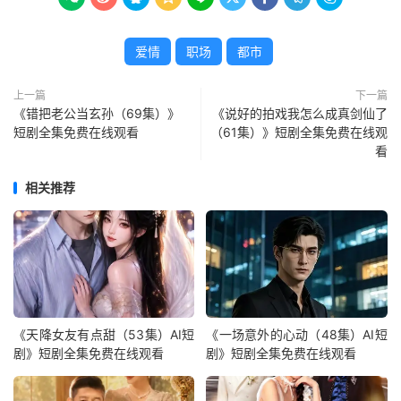
爱情
职场
都市
上一篇
下一篇
《错把老公当玄孙（69集）》
《说好的拍戏我怎么成真剑仙了
短剧全集免费在线观看
（61集）》短剧全集免费在线观
看
相关推荐
《天降女友有点甜（53集）AI短
《一场意外的心动（48集）AI短
剧》短剧全集免费在线观看
剧》短剧全集免费在线观看