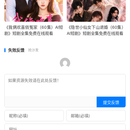
《我俩欢喜俏冤家（60集）AI短
《隐世小仙女下山退婚（60集）
剧》短剧全集免费在线观看
AI短剧》短剧全集免费在线观看
失效反馈
抢沙发
提交反馈