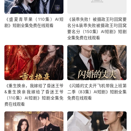
《盛夏青苹果（110集）AI短
《装乖失败！被摄政王叼回窝要
剧》短剧全集免费在线观看
名分&装乖失败被摄政王叼回窝
要名分（150集）AI短剧》短剧
全集免费在线观看
《重生换亲，我嫁给了昏迷王爷
《闪婚的丈夫开飞机带我上班第
&重生换亲我嫁给了昏迷王爷
二季（83集）AI短剧》短剧全集
（110集）AI短剧》短剧全集免
免费在线观看
费在线观看