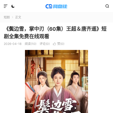



短剧
正文

《鬓边雪，掌中刃（60集）王超＆唐齐遥》短
剧全集免费在线观看
2026-04-18
阅读(
10
)
评论(0)
赞(
0
)
