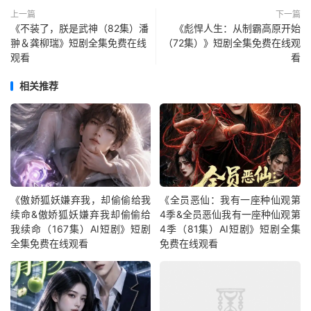
上一篇
下一篇
《不装了，朕是武神（82集）潘
《彪悍人生：从制霸高原开始
翀＆龚柳瑞》短剧全集免费在线
（72集）》短剧全集免费在线观
观看
看
相关推荐
《傲娇狐妖嫌弃我，却偷偷给我
《全员恶仙：我有一座种仙观第
续命&傲娇狐妖嫌弃我却偷偷给
4季&全员恶仙我有一座种仙观第
我续命（167集）AI短剧》短剧
4季（81集）AI短剧》短剧全集
全集免费在线观看
免费在线观看