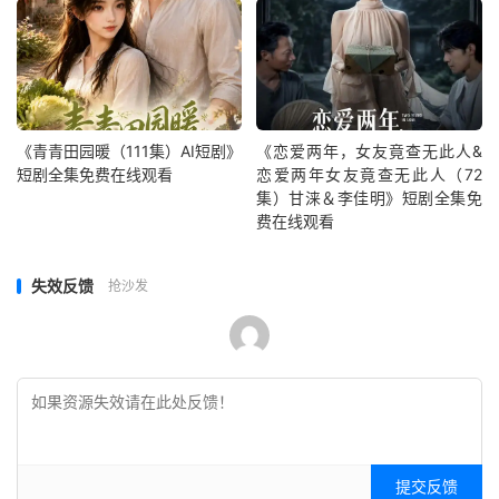
《青青田园暖（111集）AI短剧》
《恋爱两年，女友竟查无此人&
短剧全集免费在线观看
恋爱两年女友竟查无此人（72
集）甘涞＆李佳明》短剧全集免
费在线观看
失效反馈
抢沙发
提交反馈