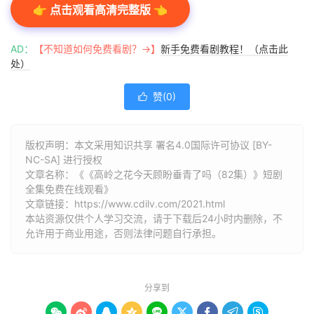
👉 点击观看高清完整版 👈
AD：
【不知道如何免费看剧？→】
新手免费看剧教程！（点击此
处）
赞(
0
)

版权声明：本文采用知识共享 署名4.0国际许可协议 [BY-
NC-SA] 进行授权
文章名称：《《高岭之花今天顾盼垂青了吗（82集）》短剧
全集免费在线观看》
文章链接：
https://www.cdilv.com/2021.html
本站资源仅供个人学习交流，请于下载后24小时内删除，不
允许用于商业用途，否则法律问题自行承担。
分享到








