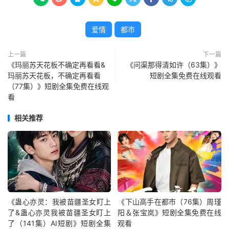
爱情
都市
上一篇
下一篇
《玛丽苏天花板不确定再看看&
《问渠那得清如许（63集）》
玛丽苏天花板，不确定再看看
短剧全集免费在线观看
（77集）》短剧全集免费在线观
看
相关推荐
《蛊心亦灵：我被苗疆圣女盯上
《下山高手在都市（76集）周瑾
了&蛊心亦灵我被苗疆圣女盯上
阳＆张宝岚》短剧全集免费在线
了（141集）AI短剧》短剧全集
观看