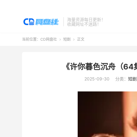
海量资源每日更新！
收藏网址不迷路！
当前位置：
CD网盘社
短剧
正文


《许你暮色沉舟（64
2025-09-30
分类：
短剧