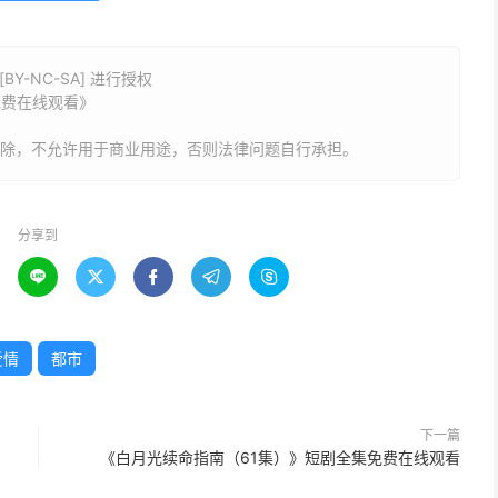
Y-NC-SA] 进行授权
免费在线观看》
删除，不允许用于商业用途，否则法律问题自行承担。
分享到





爱情
都市
下一篇
《白月光续命指南（61集）》短剧全集免费在线观看