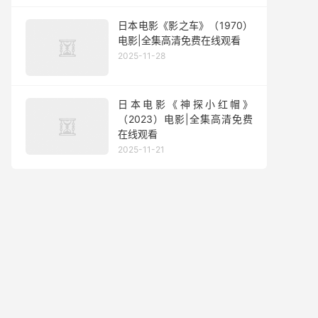
日本电影《影之车》（1970）
电影|全集高清免费在线观看
2025-11-28
日本电影《神探小红帽》
（2023）电影|全集高清免费
在线观看
2025-11-21