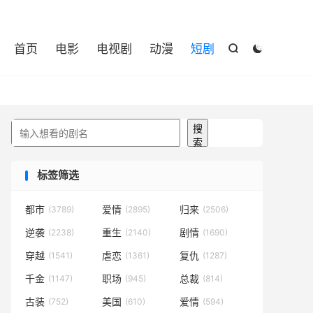

首页
电影
电视剧
动漫
短剧


搜索
搜
索
标签筛选
都市
爱情
归来
(3789)
(2895)
(2506)
逆袭
重生
剧情
(2238)
(2140)
(1690)
穿越
虐恋
复仇
(1541)
(1361)
(1287)
千金
职场
总裁
(1147)
(945)
(814)
古装
美国
爱情
(752)
(610)
(594)