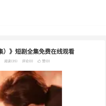
集）》短剧全集免费在线观看
阅读(
35
)
评论(0)
赞(
0
)
