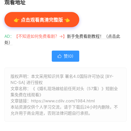
观看地址
👉 点击观看高清完整版 👈
AD：
【不知道如何免费看剧？→】
新手免费看剧教程！（点击此
处）
赞(
0
)

版权声明：本文采用知识共享 署名4.0国际许可协议 [BY-
NC-SA] 进行授权
文章名称：《《婚礼现场嫁给前任死对头（57集）》短剧全
集免费在线观看》
文章链接：
https://www.cdilv.com/1984.html
本站资源仅供个人学习交流，请于下载后24小时内删除，不
允许用于商业用途，否则法律问题自行承担。