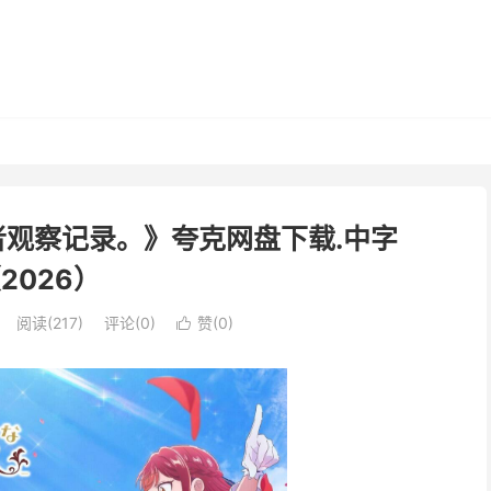
观察记录。》夸克网盘下载.中字
2026）
阅读(
217
)
评论(0)
赞(
0
)
