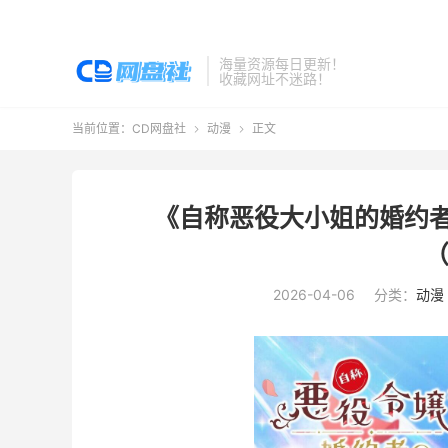
海量资源每日更新！
收藏网址不迷路！
当前位置：
CD网盘社
动漫
正文


《自称恶役大小姐的婚约者
（
2026-04-06
分类：
动漫