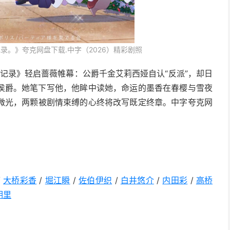
录。》夸克网盘下载.中字（2026）精彩剧照
察记录》轻启蔷薇帷幕：公爵千金艾莉西娅自认“反派”，却日
侯爵。她笔下写他，他眸中读她，命运的墨香在春樱与雪夜
微光，两颗被剧情束缚的心终将改写既定终章。中字夸克网
/
大桥彩香
/
堀江瞬
/
佐伯伊织
/
白井悠介
/
内田彩
/
高桥
明里