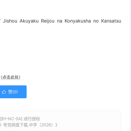
 Jishou Akuyaku Reijou na Konyakusha no Kansatsu
（点击此处）
赞(
0
)

Y-NC-SA] 进行授权
夸克网盘下载.中字（2026）》