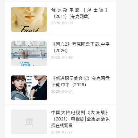
俄罗斯电影《浮士德》
（2011）[夸克网盘]
2026-08-03
《问心2》夸克网盘下载.中字
（2026）
2026-06-19
《新进职员姜会长》夸克网盘
下载.中字（2026）
2026-06-01
中国大陆电视剧《大决战》
（2021）电视剧|全集高清免
费在线观看
2026-02-27