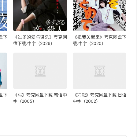
盘下
《过多的爱与谋杀》夸克网
《把我关起来》夸克网盘下
盘下载.中字（2026）
载.中字（2020）
盘下
《弓》夸克网盘下载.韩语中
《咒怨》夸克网盘下载.日语
字（2005）
中字（2002）