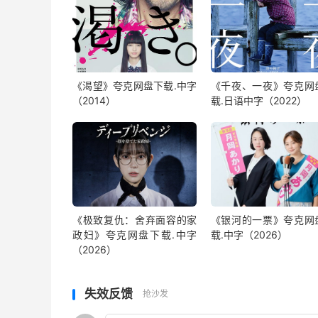
《渴望》夸克网盘下载.中字
《千夜、一夜》夸克网
（2014）
载.日语中字（2022）
《极致复仇：舍弃面容的家
《银河的一票》夸克网
政妇》夸克网盘下载.中字
载.中字（2026）
（2026）
失效反馈
抢沙发