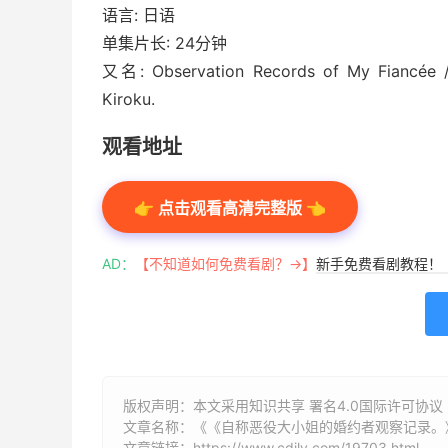
语言: 日语
单集片长: 24分钟
又名: Observation Records of My Fiancée /
Kiroku.
观看地址
👉 点击观看高清完整版 👈
AD：
【不知道如何免费看剧？→】
新手免费看剧教程！
版权声明：本文采用知识共享 署名4.0国际许可协议 [B
文章名称：《《自称恶役大小姐的婚约者观察记录。》
文章链接：
https://www.cdilv.com/19703.html