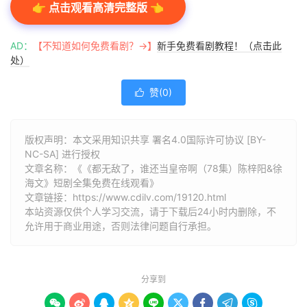
👉 点击观看高清完整版 👈
AD：
【不知道如何免费看剧？→】
新手免费看剧教程！（点击此
处）
赞(
0
)

版权声明：本文采用知识共享 署名4.0国际许可协议 [BY-
NC-SA] 进行授权
文章名称：《《都无敌了，谁还当皇帝啊（78集）陈梓阳&徐
海文》短剧全集免费在线观看》
文章链接：
https://www.cdilv.com/19120.html
本站资源仅供个人学习交流，请于下载后24小时内删除，不
允许用于商业用途，否则法律问题自行承担。
分享到








