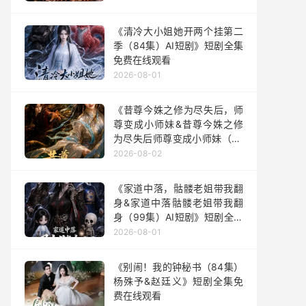
《清冷大小姐她开两个挂第二
季（84集）AI短剧》短剧全集
免费在线观看
2026-08-01
《昔尊今姝之修为尽失后，师
尊变成小师妹&昔尊今姝之修
为尽失后师尊变成小师妹（67
集）AI短剧》短剧全集免费在
2026-08-02
线观看
《家道中落，骷髅老姐带我翻
身&家道中落骷髅老姐带我翻
身（99集）AI短剧》短剧全集
免费在线观看
2026-08-01
《别闹！我的钟秘书（84集）
杨殊予&赵廷义》短剧全集免
费在线观看