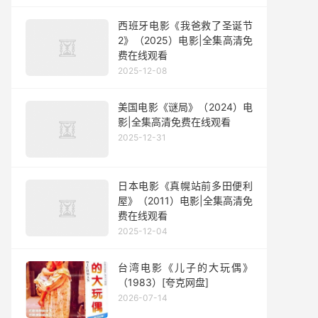
西班牙电影《我爸救了圣诞节
2》（2025）电影|全集高清免
费在线观看
2025-12-08
美国电影《谜局》（2024）电
影|全集高清免费在线观看
2025-12-31
日本电影《真幌站前多田便利
屋》（2011）电影|全集高清免
费在线观看
2025-12-04
台湾电影《儿子的大玩偶》
（1983）[夸克网盘]
2026-07-14