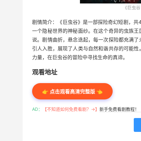
《巨虫谷
剧情简介：《巨虫谷》是一部探险奇幻短剧，共
一个隐秘世界的神秘面纱。在这个奇异的虫族王
说。剧情曲折，悬念迭起，每一次探险都充满了
引人入胜，展现了人类与自然和谐共存的可能性
力量，在巨虫谷的冒险中寻找生命的真谛。
观看地址
👉 点击观看高清完整版 👈
AD：
【不知道如何免费看剧？→】
新手免费看剧教程！