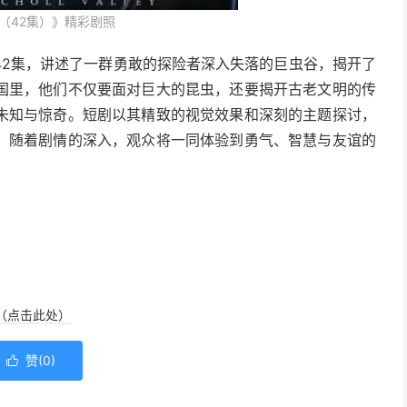
（42集）》精彩剧照
42集，讲述了一群勇敢的探险者深入失落的巨虫谷，揭开了
国里，他们不仅要面对巨大的昆虫，还要揭开古老文明的传
未知与惊奇。短剧以其精致的视觉效果和深刻的主题探讨，
。随着剧情的深入，观众将一同体验到勇气、智慧与友谊的
（点击此处）
赞(
0
)
