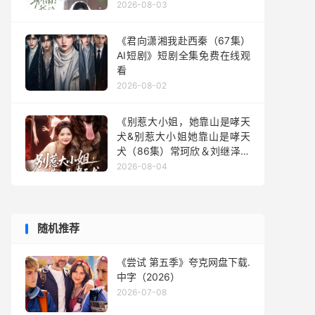
2026-08-03
《君向潇湘我赴西秦（67集）
AI短剧》短剧全集免费在线观
看
2026-08-02
《别惹大小姐，她靠山是哮天
犬&别惹大小姐她靠山是哮天
犬（86集）常珂欣＆刘继泽》
短剧全集免费在线观看
2026-08-04
随机推荐
《尝试 第五季》夸克网盘下载.
中字（2026）
2026-07-08